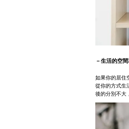
－生活的空間
如果你的居住
從你的方式生
後的分別不大