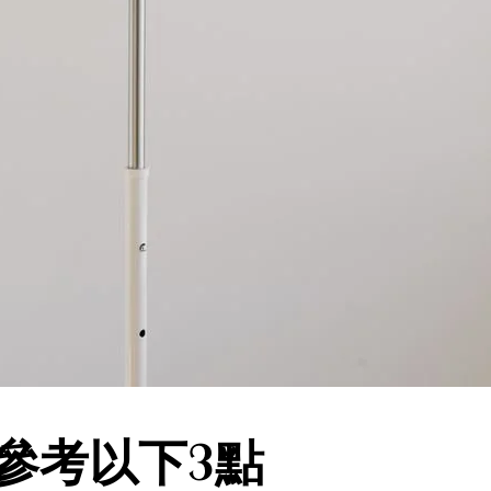
先參考以下3點