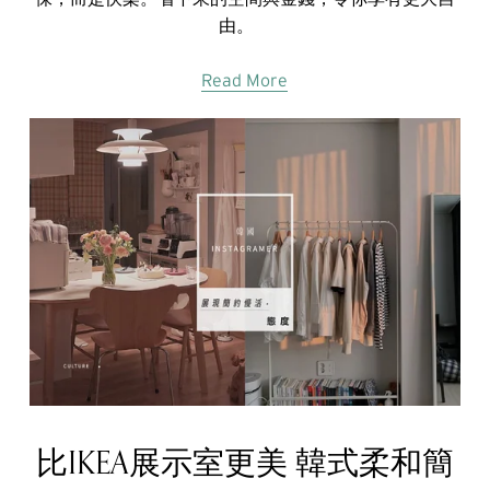
由。
Read More
比IKEA展示室更美 韓式柔和簡