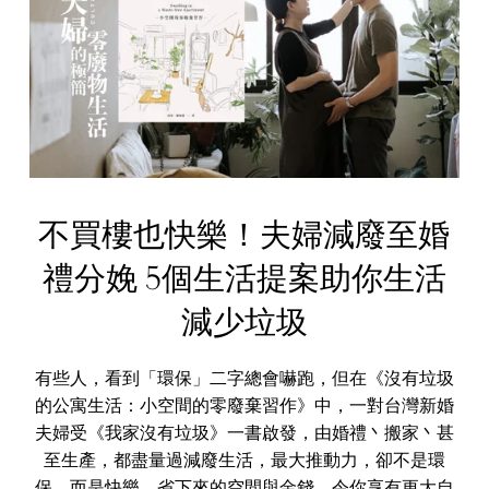
不買樓也快樂！夫婦減廢至婚
禮分娩 5個生活提案助你生活
減少垃圾
有些人，看到「環保」二字總會嚇跑，但在《沒有垃圾
的公寓生活：小空間的零廢棄習作》中，一對台灣新婚
夫婦受《我家沒有垃圾》一書啟發，由婚禮丶搬家丶甚
至生產，都盡量過減廢生活，最大推動力，卻不是環
保，而是快樂。省下來的空間與金錢，令你享有更大自