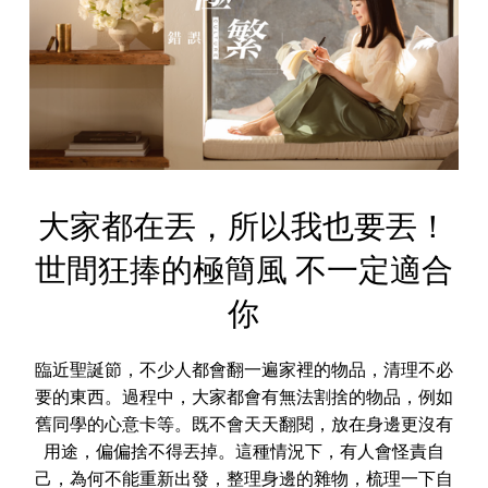
大家都在丟，所以我也要丟！
世間狂捧的極簡風 不一定適合
你
臨近聖誕節，不少人都會翻一遍家裡的物品，清理不必
要的東西。過程中，大家都會有無法割捨的物品，例如
舊同學的心意卡等。既不會天天翻閱，放在身邊更沒有
用途，偏偏捨不得丟掉。這種情況下，有人會怪責自
己，為何不能重新出發，整理身邊的雜物，梳理一下自