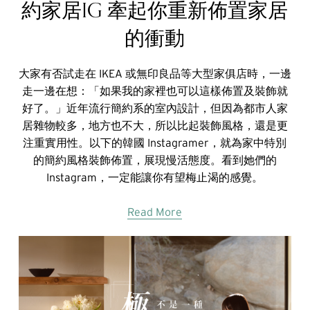
約家居IG 牽起你重新佈置家居
的衝動
大家有否試走在 IKEA 或無印良品等大型家俱店時，一邊
走一邊在想：「如果我的家裡也可以這樣佈置及裝飾就
好了。」近年流行簡約系的室內設計，但因為都市人家
居雜物較多，地方也不大，所以比起裝飾風格，還是更
注重實用性。以下的韓國 Instagramer，就為家中特別
的簡約風格裝飾佈置，展現慢活態度。看到她們的
Instagram，一定能讓你有望梅止渴的感覺。
Read More