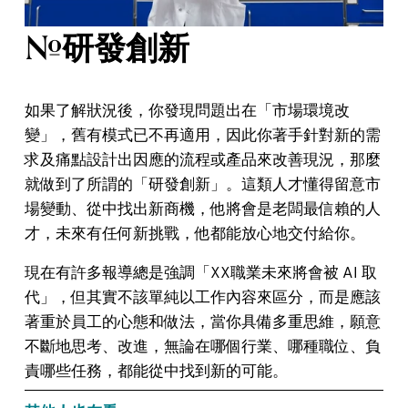
#研發創新
如果了解狀況後，你發現問題出在「市場環境改
變」，舊有模式已不再適用，因此你著手針對新的需
求及痛點設計出因應的流程或產品來改善現況，那麼
就做到了所謂的「研發創新」。這類人才懂得留意市
場變動、從中找出新商機，他將會是老闆最信賴的人
才，未來有任何新挑戰，他都能放心地交付給你。
現在有許多報導總是強調「XX職業未來將會被 AI 取
代」，但其實不該單純以工作內容來區分，而是應該
著重於員工的心態和做法，當你具備多重思維，願意
不斷地思考、改進，無論在哪個行業、哪種職位、負
責哪些任務，都能從中找到新的可能。