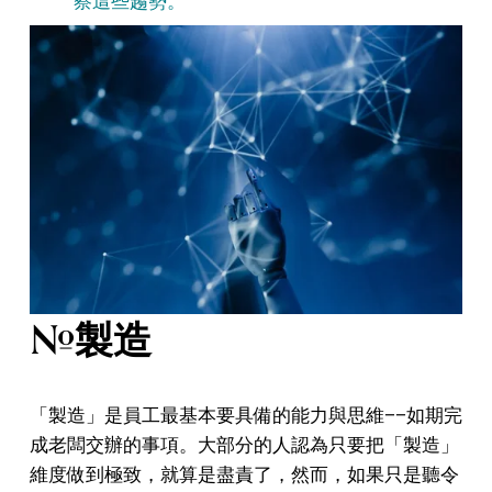
察這些趨勢。
#製造
「製造」是員工最基本要具備的能力與思維——如期完
成老闆交辦的事項。大部分的人認為只要把「製造」
維度做到極致，就算是盡責了，然而，如果只是聽令