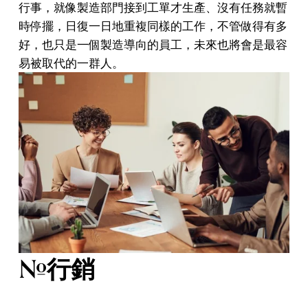
行事，就像製造部門接到工單才生產、沒有任務就暫
時停擺，日復一日地重複同樣的工作，不管做得有多
好，也只是一個製造導向的員工，未來也將會是最容
易被取代的一群人。
#行銷