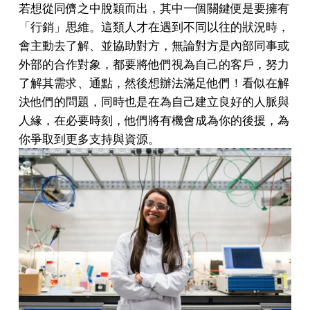
若想從同儕之中脫穎而出，其中一個關鍵便是要擁有
「行銷」思維。這類人才在遇到不同以往的狀況時，
會主動去了解、並協助對方，無論對方是內部同事或
外部的合作對象，都要將他們視為自己的客戶，努力
了解其需求、通點，然後想辦法滿足他們！看似在解
決他們的問題，同時也是在為自己建立良好的人脈與
人緣，在必要時刻，他們將有機會成為你的後援，為
你爭取到更多支持與資源。