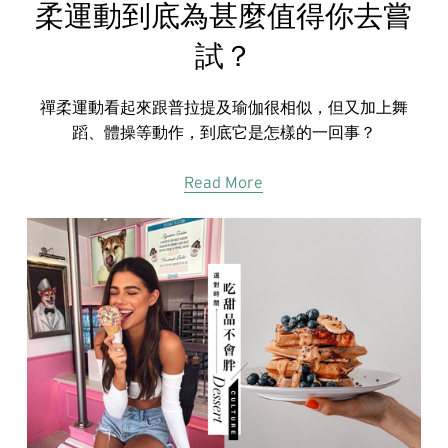
柔運動到底為甚麼值得你去嘗
試？
禪柔運動看起來跟普拉提及瑜伽很相似，但又加上舞
蹈、體操等動作，到底它是怎樣的一回事？
Read More