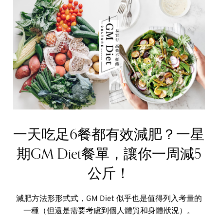
一天吃足6餐都有效減肥？一星
期GM Diet餐單，讓你一周減5
公斤！
減肥方法形形式式，GM Diet 似乎也是值得列入考量的
一種（但還是需要考慮到個人體質和身體狀況）。