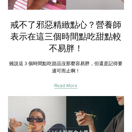
戒不了邪惡精緻點心？營養師
表示在這三個時間點吃甜點較
不易胖！
雖說這 3 個時間點吃甜品沒那麼容易胖，但還是記得要
適可而止啊！
Read More