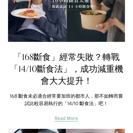
「168斷食」經常失敗？轉戰
「14/10斷食法」，成功減重機
會大大提升！
168 斷食未必適合經常要加班的都市人，那不如轉而嘗
試比較容易執行的「14/10 斷食法」吧！
Read More