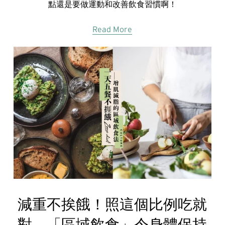
點還是要做運動和改善飲食習慣啊！
Read More
減重不挨餓！照這個比例吃就
對，「區域飲食」令身體保持