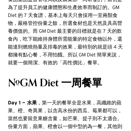
為了提升員工的健康體態和生產效率而制訂的。GM
Diet 的 7 天食譜，基本上每天只會採用一至兩類食
物，嚴格管控份量之餘，所選食材也是天然及具高營
養價值的。而 GM Diet 最主要的目標就是在 7 天的飲
食內，吃下能維持身體所需能量的特定食物以外，還
能達到燃燒熱量及排毒的效果，最特別的就是頭 4 天
都擁有點心餐，不用怕餓。所以 GM Diet 簡單來說，
就要一個簡潔、有效的「高性價比」餐單。
#GM Diet 一周餐單
Day 1 — 水果
，第一天的餐單全是水果，高纖維的蘋
果、橙、奇異果，以含高水份的西瓜、莓果都可以，
當然也要留意果糖含量，如芒果、提子則不太適合。
份量方面，蘋果、橙會以一個中型的為一餐，其他則