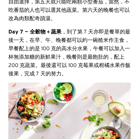
自由選擇，第五天就只能吃兩顆小型番茄，當然，不
吃番茄的人也可以選其他蔬菜。第六天的晚餐也可以
改為肉類配奇蹟湯。
Day 7 — 全穀物＋蔬果
，到了第 7 天亦即是餐單的最
後一天，在早、午、晚餐都可以約一碗糙米作主食，
早餐配上的是 100 克的高水分水果，午餐可以加入一
杯無添加糖的新鮮果汁，晚餐則是最飽肚的，配上
200 克蔬菜。最後還可以 100 克莓果或柑橘水果作飯
後果，完成 7 天的努力。