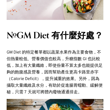
#GM Diet 有什麼好處？
GM Diet 的特定餐單都以蔬菜水果作為主要食物，不
但熱量較低、營養價值也較高，升糖指數 GI 也比較
低，加上有大量纖維，即使份量不算太多也能提供足
夠的飽腹感及營養，因而幫助產生更高卡路里赤字
（Calorie Deficit），提升減重的效果。另外，因為
攝取大量纖維及水分，有助於促進腸胃蠕動、緩解便
秘，只需 7 天就可將體內廢物通通排走。