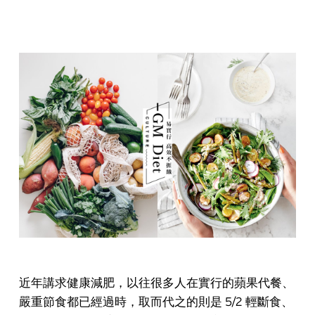
近年講求健康減肥，以往很多人在實行的蘋果代餐、
嚴重節食都已經過時，取而代之的則是 5/2 輕斷食、