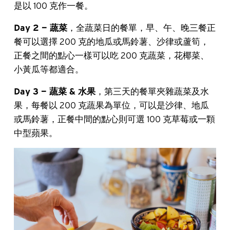
是以 100 克作一餐。
Day 2 — 蔬菜
，全蔬菜日的餐單，早、午、晚三餐正
餐可以選擇 200 克的地瓜或馬鈴薯、沙律或蘆筍，
正餐之間的點心一樣可以吃 200 克蔬菜，花椰菜、
小黃瓜等都適合。
Day 3 — 蔬菜 & 水果
，第三天的餐單夾雜蔬菜及水
果，每餐以 200 克蔬果為單位，可以是沙律、地瓜
或馬鈴薯，正餐中間的點心則可選 100 克草莓或一顆
中型蘋果。