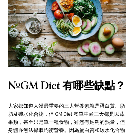
#GM Diet 有哪些缺點？
大家都知道人體最重要的三大營養素就是蛋白質、脂
肪及碳水化合物，但 GM Diet 餐單中頭三天都是以蔬
果類，甚至只是單一種食物，雖然有足夠的熱量，但
身體亦無法攝取均衡營養。因為蛋白質和碳水化合物