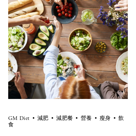
GM Diet
減肥
減肥餐
營養
瘦身
飲
食