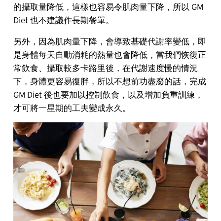
的攝取量降低，這樣也容易令肌肉量下降，所以 GM
Diet 也不建議作長期餐單。
另外，因為肌肉量下降，會導致基礎代謝率變低，即
是身體每天自動消耗的熱量也會降低，當我們恢復正
常飲食、攝取較多卡路里後，在代謝速度慢的情況
下，身體更容易復胖，所以不想前功盡廢的話，完成
GM Diet 後也要加以控制飲食，以及增加負重訓練，
才可將一星期的工夫變成永久。