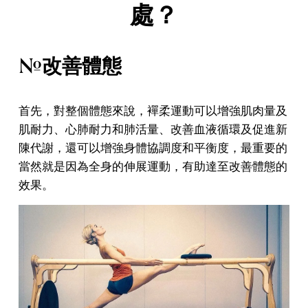
處？
#改善體態
首先，對整個體態來說，襌柔運動可以增強肌肉量及
肌耐力、心肺耐力和肺活量、改善血液循環及促進新
陳代謝，還可以增強身體協調度和平衡度，最重要的
當然就是因為全身的伸展運動，有助達至改善體態的
效果。