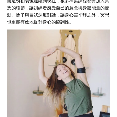
而這份初衷也延續到現在，很多禪柔課程都會加入冥
想的環節，讓訓練者感受自己的意念與身體能量的流
動。除了與自我深度對話，讓身心靈平靜之外，冥想
也更能有效地提升身心的協調性。