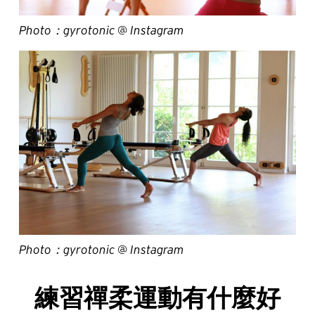
Photo：gyrotonic @ Instagram
Photo：gyrotonic @ Instagram
練習禪柔運動有什麼好