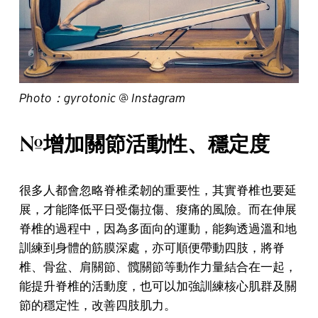
Photo：gyrotonic @ Instagram
#增加關節活動性、穩定度
很多人都會忽略脊椎柔韌的重要性，其實脊椎也要延
展，才能降低平日受傷拉傷、痠痛的風險。而在伸展
脊椎的過程中，因為多面向的運動，能夠透過溫和地
訓練到身體的筋膜深處，亦可順便帶動四肢，將脊
椎、骨盆、肩關節、髖關節等動作力量結合在一起，
能提升脊椎的活動度，也可以加強訓練核心肌群及關
節的穩定性，改善四肢肌力。