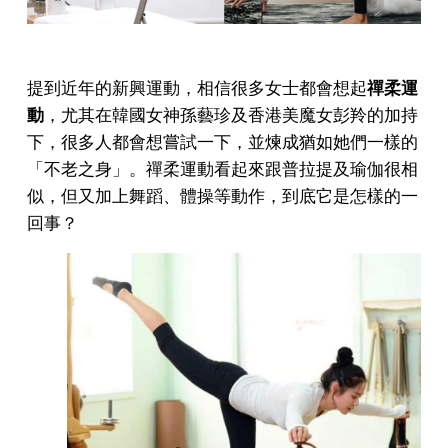
提到近年的新興運動，相信很多女士都會想起
禪柔運
動
，尤其在韓國女神孫藝珍及香港美魔女彭羚的加持
下，很多人都會想嘗試一下，並煉成猶如她們一樣的
「不老之身」。禪柔運動看起來跟普拉提及瑜伽很相
似，但又加上舞蹈、體操等動作，到底它是怎樣的一
回事？