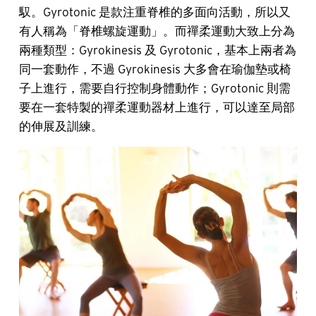
馭。Gyrotonic 是款注重脊椎的多面向活動，所以又
有人稱為「脊椎螺旋運動」。而禪柔運動大致上分為
兩種類型：Gyrokinesis 及 Gyrotonic，基本上兩者為
同一套動作，不過 Gyrokinesis 大多會在瑜伽墊或椅
子上進行，需要自行控制身體動作；Gyrotonic 則需
要在一套特製的禪柔運動器材上進行，可以達至局部
的伸展及訓練。