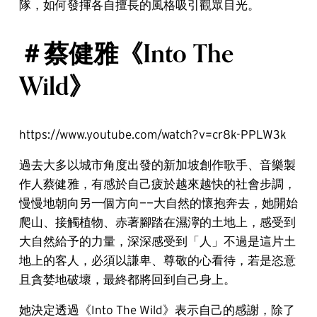
隊，如何發揮各自擅長的風格吸引觀眾目光。
＃蔡健雅《Into The
Wild》
https://www.youtube.com/watch?v=cr8k-PPLW3k
過去大多以城市角度出發的新加坡創作歌手、音樂製
作人蔡健雅，有感於自己疲於越來越快的社會步調，
慢慢地朝向另一個方向——大自然的懷抱奔去，她開始
爬山、接觸植物、赤著腳踏在濕濘的土地上，感受到
大自然給予的力量，深深感受到「人」不過是這片土
地上的客人，必須以謙卑、尊敬的心看待，若是恣意
且貪婪地破壞，最終都將回到自己身上。
她決定透過《Into The Wild》表示自己的感謝，除了