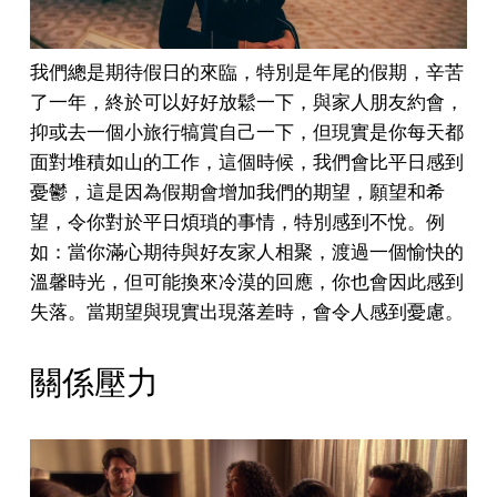
我們總是期待假日的來臨，特別是年尾的假期，辛苦
了一年，終於可以好好放鬆一下，與家人朋友約會，
抑或去一個小旅行犒賞自己一下，但現實是你每天都
面對堆積如山的工作，這個時候，我們會比平日感到
憂鬱，這是因為假期會增加我們的期望，願望和希
望，令你對於平日煩瑣的事情，特別感到不悅。例
如：當你滿心期待與好友家人相聚，渡過一個愉快的
溫馨時光，但可能換來冷漠的回應，你也會因此感到
失落。當期望與現實出現落差時，會令人感到憂慮。
關係壓力