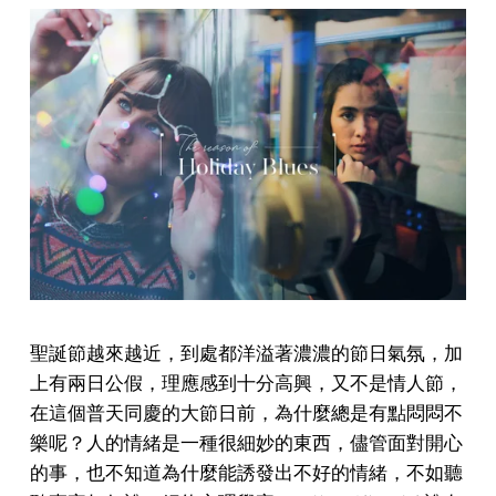
聖誕節越來越近，到處都洋溢著濃濃的節日氣氛，加
上有兩日公假，理應感到十分高興，又不是情人節，
在這個普天同慶的大節日前，為什麼總是有點悶悶不
樂呢？人的情緒是一種很細妙的東西，儘管面對開心
的事，也不知道為什麼能誘發出不好的情緒，不如聽