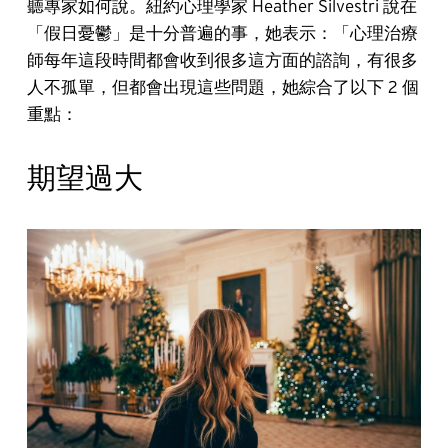
聽專家如何說。
紐約心理學家 Heather Silvestri 說在
「假日憂鬱」是十分普遍的事，她表示：「心理治療
師每年這段時間都會收到很多這方面的諮詢，有很多
人不孤單，但都會出現這些問題，她綜合了以下 2 個
重點：
期望過大