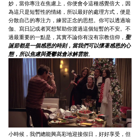
妙，當你專注在焦慮上，你便會令這種感覺倍大，因
為這只是短暫性的情緒，所以最好的處理方式，便是
分散自己的專注力，練習正念的思想。你可以透過瑜
伽、寫日記或者冥想幫助你渡過這個短暫的不安。
不
過最重要的一點是，其實不論你有沒有宗教信仰，
聖
誕節都是一個感恩的時刻，當我們可以懷著感恩的心
態，所以焦慮與憂鬱就會冰解雲散
。
小時候，我們總能興高彩地迎接假日，好好享受，但