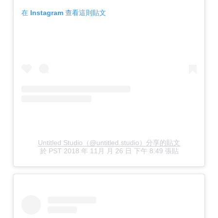
在 Instagram 查看這則貼文
Untitled Studio（@untitled.studio）分享的貼文
於
PST 2018 年 11月 月 26 日 下午 8:49
張貼