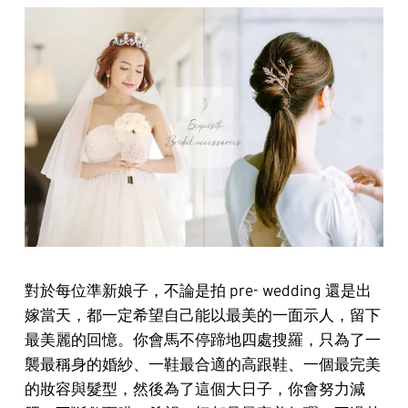
對於每位準新娘子，不論是拍 pre- wedding 還是出
嫁當天，都一定希望自己能以最美的一面示人，留下
最美麗的回憶。你會馬不停蹄地四處搜羅，只為了一
襲最稱身的婚紗、一鞋最合適的高跟鞋、一個最完美
的妝容與髮型，然後為了這個大日子，你會努力減