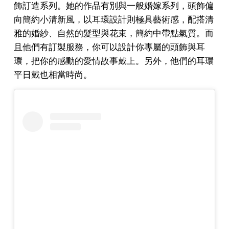
飾訂造系列。她的作品有別與一般婚嫁系列，頭飾偏
向簡約小清新風，以耳環設計則極具藝術感，配搭清
雅的婚紗、自然的髮型與花束，簡約中帶點氣質。而
且他們有訂製服務，你可以設計你專屬的頭飾與耳
環，把你的感動的愛情故事戴上。另外，他們的耳環
平日戴也相當時尚。