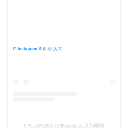
在 Instagram 查看這則貼文
THAT’S CHONG（@thatschong）分享的貼文