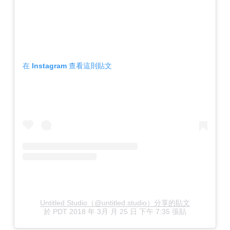
在 Instagram 查看這則貼文
Untitled Studio（@untitled.studio）分享的貼文
於
PDT 2018 年 3月 月 25 日 下午 7:35
張貼