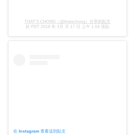
THAT’S CHONG（@thatschong）分享的貼文
於
PDT 2018 年 3月 月 17 日 上午 1:04
張貼
在 Instagram 查看這則貼文