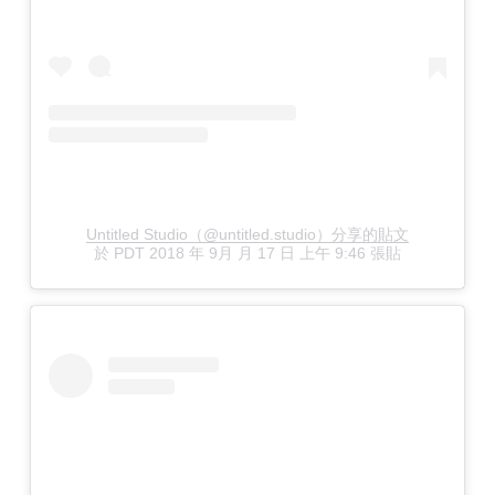
Untitled Studio（@untitled.studio）分享的貼文
於
PDT 2018 年 9月 月 17 日 上午 9:46
張貼