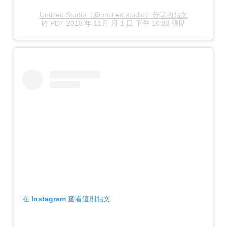
Untitled Studio（@untitled.studio）分享的貼文
於
PDT 2018 年 11月 月 1 日 下午 10:33
張貼
在 Instagram 查看這則貼文