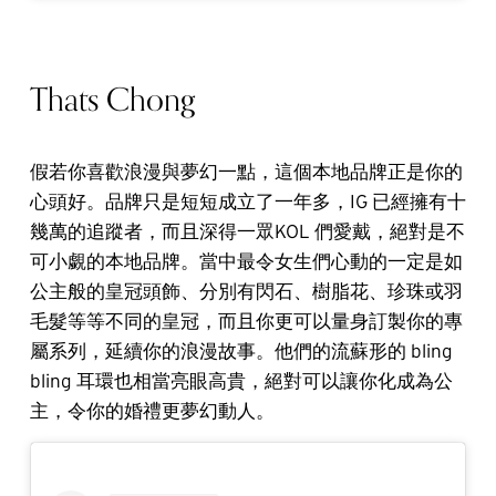
Thats Chong
假若你喜歡浪漫與夢幻一點，這個本地品牌正是你的
心頭好。品牌只是短短成立了一年多，IG 已經擁有十
幾萬的追蹤者，而且深得一眾KOL 們愛戴，絕對是不
可小覷的本地品牌。當中最令女生們心動的一定是如
公主般的皇冠頭飾、分別有閃石、樹脂花、珍珠或羽
毛髮等等不同的皇冠，而且你更可以量身訂製你的專
屬系列，延續你的浪漫故事。他們的流蘇形的 bling
bling 耳環也相當亮眼高貴，絕對可以讓你化成為公
主，令你的婚禮更夢幻動人。