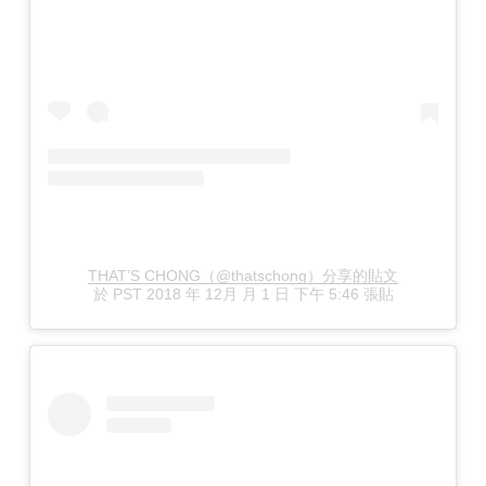
THAT’S CHONG（@thatschong）分享的貼文
於
PST 2018 年 12月 月 1 日 下午 5:46
張貼