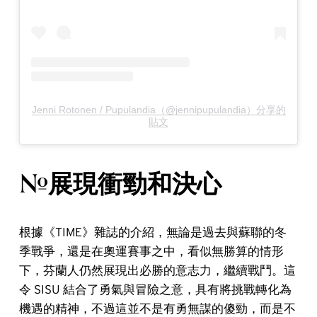
Jenni Rotonen / Pupulandia（@jennipupulandia）分享的
貼文
#展現衝勁和決心
根據《TIME》雜誌的介紹，無論是過去與蘇聯的冬
季戰爭，還是在奧運賽事之中，看似無勝算的情形
下，芬蘭人仍然展現出必勝的意志力，繼續戰鬥。這
令 SISU 結合了勇氣與冒險之意，具有將挑戰轉化為
機遇的精神，不過這並不是有勇無謀的傻勁，而是不