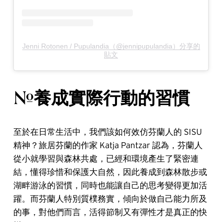
Jenni Rotonen / Pupulandia（@jennipupulandia）分享的
貼文
#養成實際行動的習慣
至於在日常生活中，我們該如何效仿芬蘭人的 SISU
精神？旅居芬蘭的作家 Katja Pantzar 認為，芬蘭人
從小就學習與森林共處，已經和環境產生了緊密連
結，懂得珍惜和保護大自然，因此養成到森林散步或
湖畔游泳的習慣，同時也能讓自己的思考變得更加活
躍。而芬蘭人特別質樸務實，傾向於做自己能力所及
的事，對他們而言，活得節制又有彈性才是真正的快