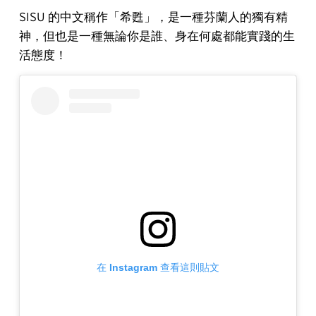
SISU 的中文稱作「希甦」，是一種芬蘭人的獨有精
神，但也是一種無論你是誰、身在何處都能實踐的生
活態度！
在 Instagram 查看這則貼文