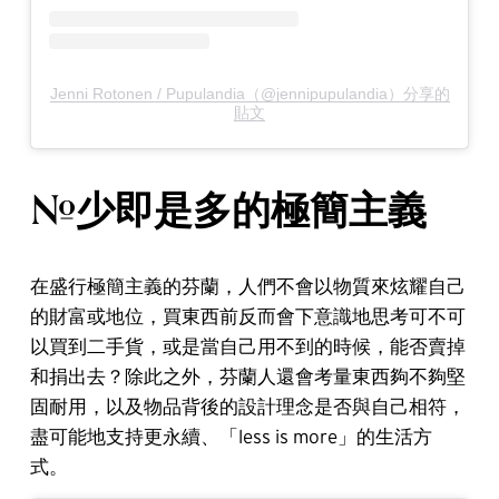
Jenni Rotonen / Pupulandia（@jennipupulandia）分享的
貼文
#少即是多的極簡主義
在盛行極簡主義的芬蘭，人們不會以物質來炫耀自己
的財富或地位，買東西前反而會下意識地思考可不可
以買到二手貨，或是當自己用不到的時候，能否賣掉
和捐出去？除此之外，芬蘭人還會考量東西夠不夠堅
固耐用，以及物品背後的設計理念是否與自己相符，
盡可能地支持更永續、「less is more」的生活方
式。