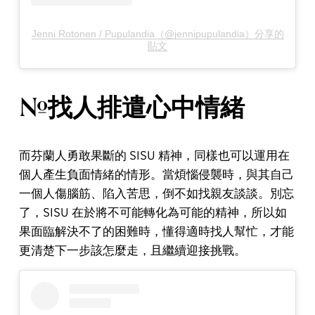
Jenni Rotonen / Pupulandia（@jennipupulandia）分享的
貼文
#找人排遣心中情緒
而芬蘭人勇敢果斷的 SISU 精神，同樣也可以運用在
個人產生負面情緒的情形。當煩惱侵襲時，與其自己
一個人傷腦筋、陷入苦思，倒不如找親友談談。別忘
了，SISU 在於將不可能轉化為可能的精神，所以如
果面臨解決不了的困難時，懂得適時找人幫忙，才能
更清楚下一步該怎麼走，且繼續迎接挑戰。