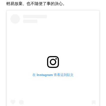
輕易放棄、也不隨便了事的決心。
在 Instagram 查看這則貼文