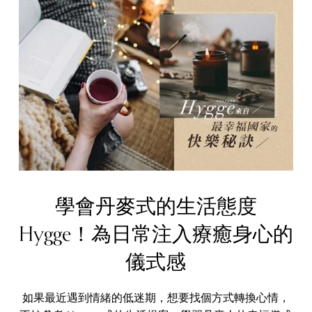
學會丹麥式的生活態度
Hygge！為日常注入療癒身心的
儀式感
如果最近遇到情緒的低迷期，想要找個方式轉換心情，