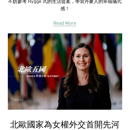
不妨參考 Hygge 式的生活提案，學習丹麥人的幸福儀式
感！
Read More
北歐國家為女權外交首開先河