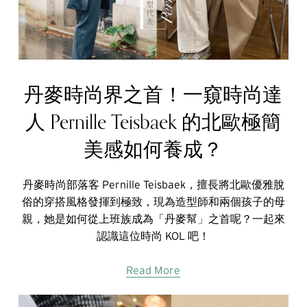
丹麥時尚界之首！一窺時尚達
人 Pernille Teisbaek 的北歐極簡
美感如何養成？
丹麥時尚部落客 Pernille Teisbaek，擅長將北歐優雅脫
俗的穿搭風格發揮到極致，現為造型師和兩個孩子的母
親，她是如何從上班族成為「丹麥幫」之首呢？一起來
認識這位時尚 KOL 吧！
Read More