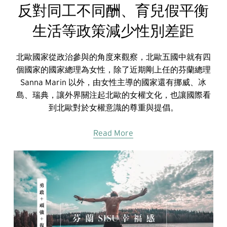
反對同工不同酬、育兒假平衡
生活等政策減少性別差距
北歐國家從政治參與的角度來觀察，北歐五國中就有四
個國家的國家總理為女性，除了近期剛上任的芬蘭總理
Sanna Marin 以外，由女性主導的國家還有挪威、冰
島、瑞典，讓外界關注起北歐的女權文化，也讓國際看
到北歐對於女權意識的尊重與提倡。
Read More