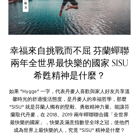
幸福來自挑戰而不屈 芬蘭蟬聯
兩年全世界最快樂的國家 SISU
希甦精神是什麼？
如果 "Hygge" 一字，代表丹麥人喜歡與家人好友共享溫
馨時光的舒適慢活態度，是丹麥人的幸福哲學，那麼
"SISU" 就是芬蘭人獨有的堅毅、勇敢精神力量。能讓芬
蘭取代丹麥，在 2018、2019 兩年蟬聯聯合國「全世界
最快樂的國家」，快樂及滿意指數登全球之冠，使他們
成為世界上最快樂的人，究竟 "SISU" 精神是什麼？