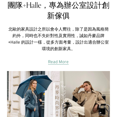
團隊+Halle，專為辦公室設計創
新傢俱
北歐的家具設計之所以會令人嚮往，除了是因為風格簡
約外，同時也不失針對性及實用性，誠如丹麥品牌
+Halle 的設計一樣，從多方面考量，設計出適合辦公室
環境的創新家具。
Read More