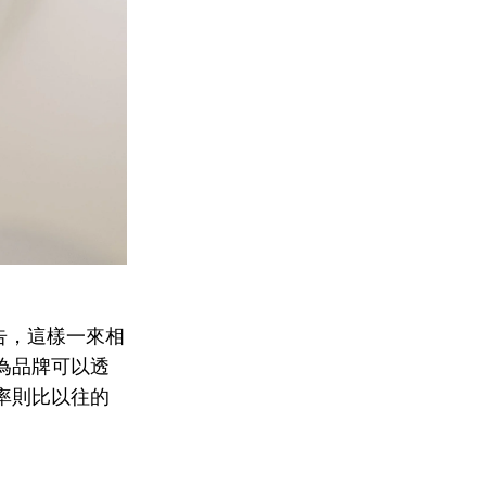
驗報告，這樣一來相
為品牌可以透
率則比以往的