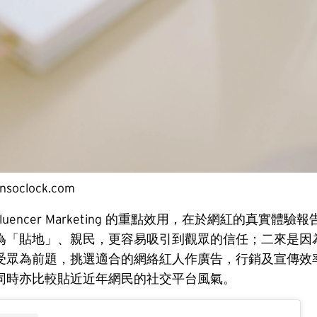
nsoclock.com
fluencer Marketing 的重點效用，在於網紅的真實體
為「貼地」、親民，更容易吸引到觀眾的信任；二來是因
受眾為前題，挑選適合的網絡紅人作廣告，行銷及宣傳效
同時亦比較貼近近年網民的社交平台風氣。