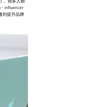
了。很多人都
nfluencer
達到提升品牌