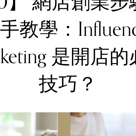
.10】 網店創業
手教學：Influenc
rketing 是開店
技巧？