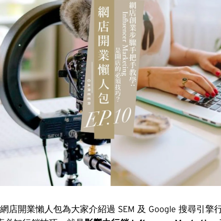
 網店開業懶人包為大家介紹過 SEM 及 Google 搜尋引