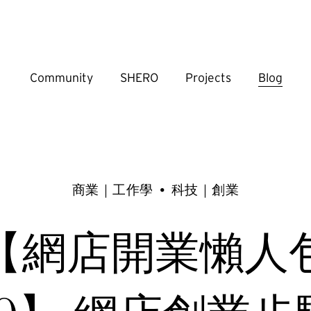
Community
SHERO
Projects
Blog
商業｜工作學
科技｜創業
【網店開業懶人