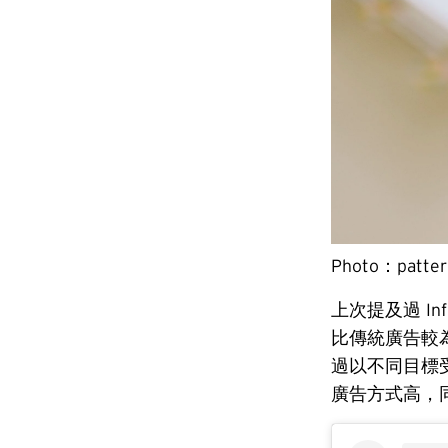
Photo：patter
上次提及過 In
比傳統廣告較
過以不同目標
廣告方式高，