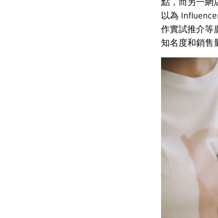
點，而另一網
以為 Influen
作實試推介等
知名度和銷售量，應