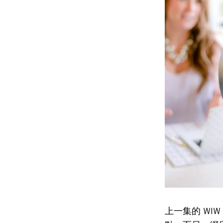
上一集的 WIW