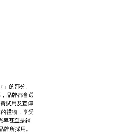
ing」的部分。
高，品牌都會選
的免費試用及宣傳
來的禮物，享受
光率甚至是銷
品品牌所採用。