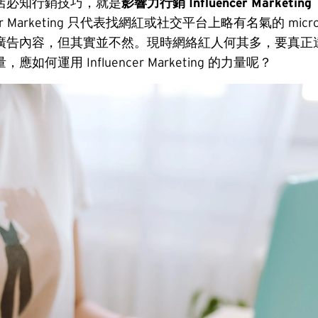
店必知行銷技巧，就是
影響力行銷 Influencer Marketing
cer Marketing 只代表找網紅或社交平台上略有名氣的 micro - i
廣告內容，但其實並不然。現時網絡紅人何其多，要真正
如何運用 Influencer Marketing 的力量呢？