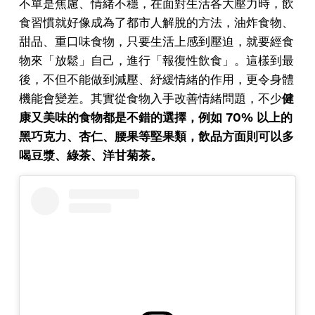
不單是焦慮、情緒不穩，在面對生活各大壓力時，飲
食習慣就好像成為了都市人解脫的方法，油炸食物、
甜品、重口味食物，只要生活上感到壓迫，就要經食
物來「放鬆」自己，進行「報復性飲食」。這樣到最
後，不但不能做到減壓、紓緩情緒的作用，更令身體
機能會變差。其實從食物入手改善情緒問題，不少
健
康又美味的食物都是不錯的選擇，例如 70% 以上的
黑巧克力、杏仁、腰果等堅果類，飲品方面則可以多
喝豆漿、綠茶、洋甘菊茶。