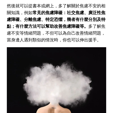
然後就可以從書本或網上，多了解關於焦慮不安的相
關知識，例如
常見的焦慮障礙：社交焦慮、廣泛性焦
慮障礙、分離焦慮、特定恐懼，幾者有什麼分別及特
點；有什麼方法可以幫助改善焦慮障礙等。
多了解焦
慮不安等情緒問題，不但可以為自己改善情緒問題，
當身邊人遇到類似的情況時，你也可以伸出援手。