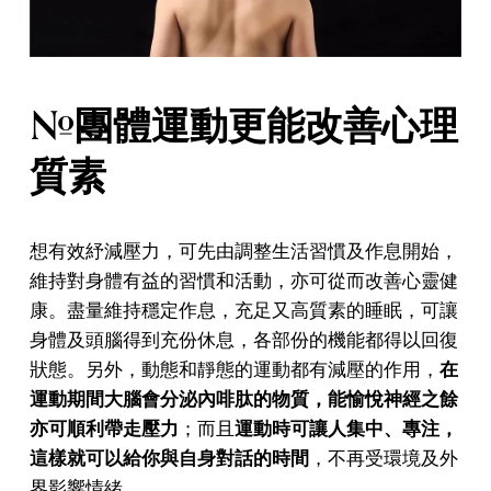
#團體運動更能改善心理
質素
想有效紓減壓力，可先由調整生活習慣及作息開始，
維持對身體有益的習慣和活動，亦可從而改善心靈健
康。盡量維持穩定作息，充足又高質素的睡眠，可讓
身體及頭腦得到充份休息，各部份的機能都得以回復
狀態。另外，動態和靜態的運動都有減壓的作用，
在
運動期間大腦會分泌內啡肽的物質，能愉悅神經之餘
亦可順利帶走壓力
；而且
運動時可讓人集中、專注，
這樣就可以給你與自身對話的時間
，不再受環境及外
界影響情緒。