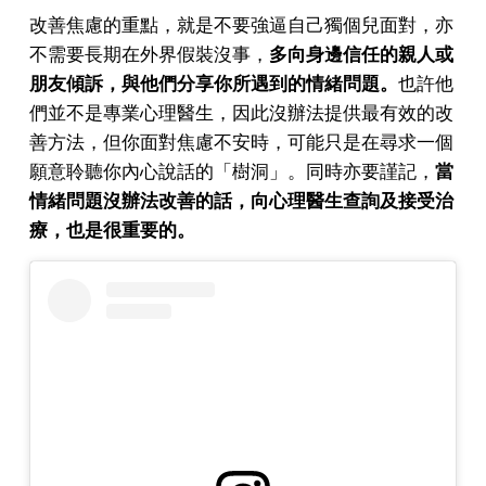
改善焦慮的重點，就是不要強逼自己獨個兒面對，亦
不需要長期在外界假裝沒事，
多向身邊信任的親人或
朋友傾訴，與他們分享你所遇到的情緒問題。
也許他
們並不是專業心理醫生，因此沒辦法提供最有效的改
善方法，但你面對焦慮不安時，可能只是在尋求一個
願意聆聽你內心說話的「樹洞」。同時亦要謹記，
當
情緒問題沒辦法改善的話，向心理醫生查詢及接受治
療，也是很重要的。