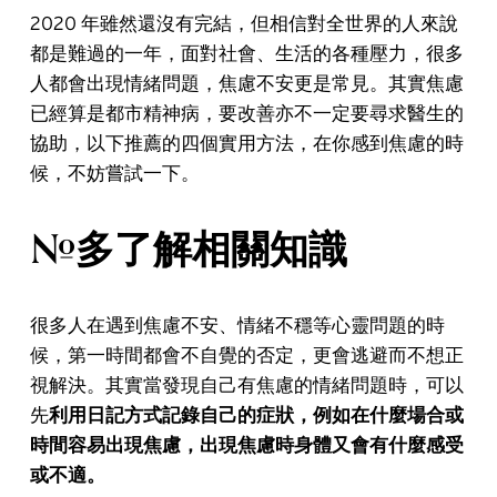
2020 年雖然還沒有完結，但相信對全世界的人來說
都是難過的一年，面對社會、生活的各種壓力，很多
人都會出現情緒問題，焦慮不安更是常見。其實焦慮
已經算是都市精神病，要改善亦不一定要尋求醫生的
協助，以下推薦的四個實用方法，在你感到焦慮的時
候，不妨嘗試一下。
#多了解相關知識
很多人在遇到焦慮不安、情緒不穩等心靈問題的時
候，第一時間都會不自覺的否定，更會逃避而不想正
視解決。其實當發現自己有焦慮的情緒問題時，可以
先
利用日記方式記錄自己的症狀，例如在什麼場合或
時間容易出現焦慮，出現焦慮時身體又會有什麼感受
或不適。