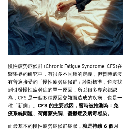
慢性疲勞症候群 (Chronic Fatigue Syndrome, CFS)在
醫學界的研究中，有很多不同種的定義，但暫時還沒
有普遍接受的「慢性疲勞症候群」診斷標準，也沒找
到引發慢性疲勞症的單一原因，所以很多專家都認
為，CFS 是一個多種原因交雜而造成的疾病，也是一
種「新病」。
CFS 的主要成因，暫時被推測為：免
疫系統問題、荷爾蒙失調、憂鬱症及病毒感染。
而最基本的慢性疲勞症候群症狀，
就是持續 6 個月