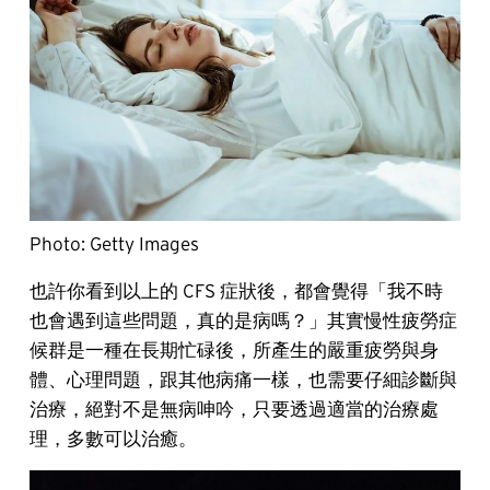
Photo: Getty Images
也許你看到以上的 CFS 症狀後，都會覺得「我不時
也會遇到這些問題，真的是病嗎？」其實慢性疲勞症
候群是一種在長期忙碌後，所產生的嚴重疲勞與身
體、心理問題，跟其他病痛一樣，也需要仔細診斷與
治療，絕對不是無病呻吟，只要透過適當的治療處
理，多數可以治癒。