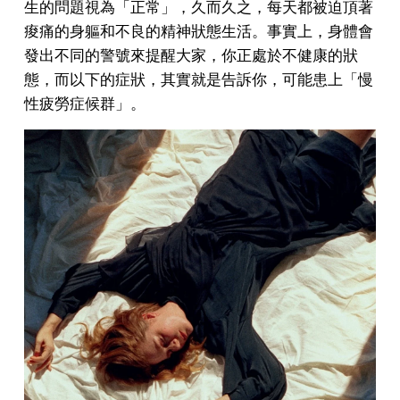
生的問題視為「正常」，久而久之，每天都被迫頂著
痠痛的身軀和不良的精神狀態生活。事實上，身體會
發出不同的警號來提醒大家，你正處於不健康的狀
態，而以下的症狀，其實就是告訴你，可能患上「慢
性疲勞症候群」。