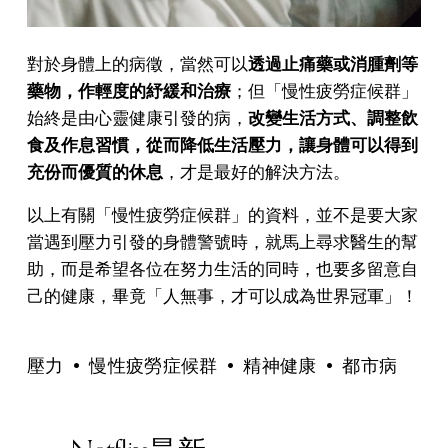
對於身體上的病徵，當然可以
透過止痛藥或消腫劑等
藥物，作輕度的紓緩和治療
；但「慢性疲勞症候群」
始終是由心靈健康引發的病，
改變生活方式、調整飲
食及作息習慣，從而降低生活壓力，讓身體可以得到
充份而優質的休息
，才是最好的解決方法。
以上有關「慢性疲勞症候群」的資料，並不是要大家
當遇到壓力引發的身體警號時，就馬上尋求醫生的幫
助，而是希望各位在努力生活的同時，也要多留意自
己的健康，畢竟「人無事，才可以成為世界冠軍」！
壓力
慢性疲勞症候群
精神健康
都市病