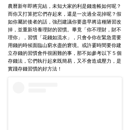
農曆新年即將完結，未知大家的利是錢進帳如何呢？
而你又打算把它們存起來，還是一次過全花掉呢？假
如你屬於後者的話，強烈建議你要盡早將這種陋習改
掉，並重新培養理財的習慣。畢竟「你不理財，財不
理你」，習慣「花錢如流水」，只會令你在緊急需要
用錢的時候面臨山窮水盡的窘境。或許霎時間要你建
立存錢的習慣會件很困難的事，那不如參考以下 5 個
存錢法，它們執行起來既簡易，又不會造成壓力，是
實踐存錢習慣的好方法！