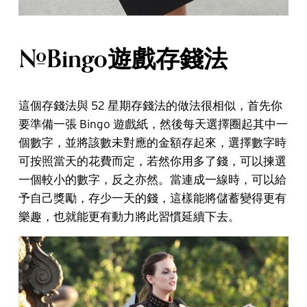
#Bingo遊戲存錢法
這個存錢法與 52 星期存錢法的做法很相似，首先你
要準備一張 Bingo 遊戲紙，然後每天選擇圈起其中一
個數字，並將該數未對應的金額存起來，選擇數字時
可按照當天的花費而定，若然你用多了錢，可以揀選
一個較小的數字，反之亦然。當連成一線時，可以給
予自己獎勵，存少一天的錢，這樣能將儲蓄變得更有
樂趣，也就能更有動力將此習慣延續下去。