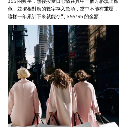
365 的數字，然後按當日心情在其中一個方格填上顏
色，並按相對應的數字存入款項，當中不能有重覆，
這樣一年累計下來就能存到 $66795 的金額！