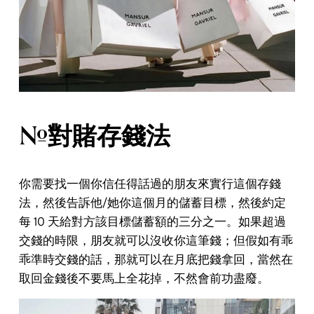
#對賭存錢法
你需要找一個你信任得話過的朋友來實行這個存錢
法，然後告訴他/她你這個月的儲蓄目標，然後約定
每 10 天給對方該目標儲蓄額的三分之一。如果超過
交錢的時限，朋友就可以沒收你這筆錢；但假如有乖
乖準時交錢的話，那就可以在月底把錢拿回，當然在
取回金錢後不要馬上全花掉，不然會前功盡廢。