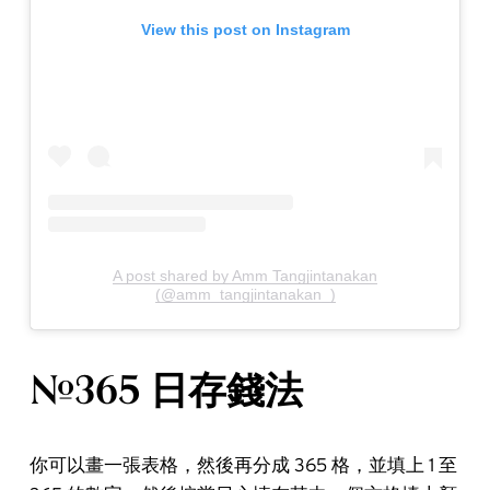
View this post on Instagram
A post shared by Amm Tangjintanakan
(@amm_tangjintanakan_)
#365 日存錢法
你可以畫一張表格，然後再分成 365 格，並填上 1 至