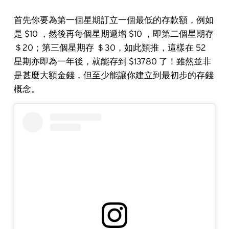
首先你要為第一個星期訂立一個最低的存款額，例如
是 $10 ，然後再每個星期遞增 $10 ，即第二個星期存
＄20；第三個星期存 ＄30，如此類推，這樣在 52
星期亦即為一年後，就能存到 $13780 了！雖然並非
是甚麼大額金錢，但至少能讓你建立到最初步的存錢
概念。