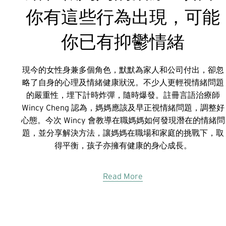
你有這些行為出現，可能
你已有抑鬱情緒
現今的女性身兼多個角色，默默為家人和公司付出，卻忽
略了自身的心理及情緒健康狀況。不少人更輕視情緒問題
的嚴重性，埋下計時炸彈，隨時爆發。註冊言語治療師
Wincy Cheng 認為，媽媽應該及早正視情緒問題，調整好
心態。今次 Wincy 會教導在職媽媽如何發現潛在的情緒問
題，並分享解決方法，讓媽媽在職場和家庭的挑戰下，取
得平衡，孩子亦擁有健康的身心成長。
Read More