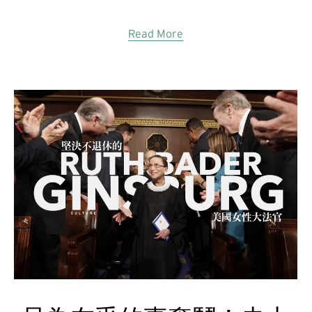
Read More