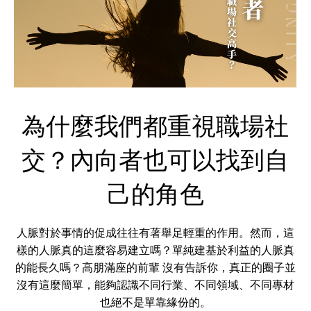
為什麼我們都重視職場社
交？內向者也可以找到自
己的角色
人脈對於事情的促成往往有著舉足輕重的作用。然而，這
樣的人脈真的這麼容易建立嗎？單純建基於利益的人脈真
的能長久嗎？高朋滿座的前輩 沒有告訴你，真正的圈子並
沒有這麼簡單，能夠認識不同行業、不同領域、不同專材
也絕不是單靠緣份的。