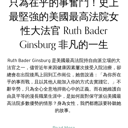
只為在乎的事奮鬥！史上
最堅強的美國最高法院女
性大法官 Ruth Bader
Ginsburg 非凡的一生
Ruth Bader Ginsburg 是美國最高法院持自由派立場的大
法官之一，儘管近年來因健康因素屢次接受入院治療，卻
總會在出院後馬上回到工作崗位，她曾說過：「為你所在
乎的事而戰，且以其他人能加入你的方式去實踐它。」不
辭辛勞，只為全心全意地捍衛心中的正義。而在她維護自
由及平等的漫長職業生涯中，是如何面對保守派佔美國最
高法院多數優勢的情形？身為女性，我們都應該要聆聽她
的故事。
Read More