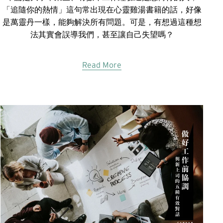
「追隨你的熱情」這句常出現在心靈雞湯書籍的話，好像
是萬靈丹一樣，能夠解決所有問題。可是，有想過這種想
法其實會誤導我們，甚至讓自己失望嗎？
Read More