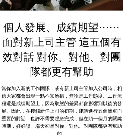
個人發展、成績期望⋯⋯
面對新上司主管 這五個有
效對話 對你、對他、對團
隊都更有幫助
當你加入新的工作團隊，或有新上司主管加入公司時，相
信大家都會出現一點不知所措，無論是工作態度、工作流
程還是成績期望上，因為取態的差異都會影響到以後的發
展。因此，在接觸新任上司的初期，建議進行五個簡單而
重要的對話，也許不需要趕急完成，但在頭一個月的關鍵
時期，好好談一場天卻是對你、對他、對團隊都更有幫助
的。