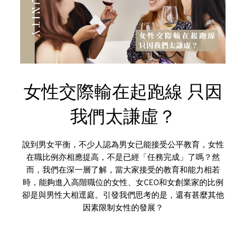
女性交際輸在起跑線 只因
我們太謙虛？
說到男女平衡，不少人認為男女已能接受公平教育，女性
在職比例亦相應提高，不是已經「任務完成」了嗎？然
而，我們在深一層了解，當大家接受的教育和能力相若
時，能夠進入高階職位的女性、女CEO和女創業家的比例
卻是與男性大相逕庭。引發我們思考的是，還有甚麼其他
因素限制女性的發展？