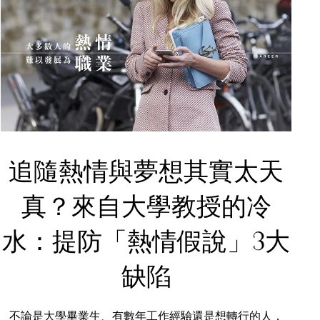
追隨熱情與夢想其實太天
真？來自大學教授的冷
水：提防「熱情假說」3大
缺陷
不論是大學畢業生、有數年工作經驗還是想轉行的人，