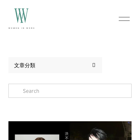
O
p
e
n
M
e
n
u
文章分類