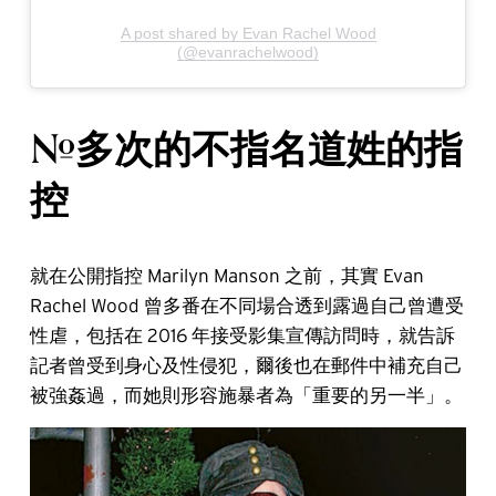
A post shared by Evan Rachel Wood
(@evanrachelwood)
#多次的不指名道姓的指
控
就在公開指控 Marilyn Manson 之前，其實 Evan
Rachel Wood 曾多番在不同場合透到露過自己曾遭受
性虐，包括在 2016 年接受影集宣傳訪問時，就告訴
記者曾受到身心及性侵犯，爾後也在郵件中補充自己
被強姦過，而她則形容施暴者為「重要的另一半」。