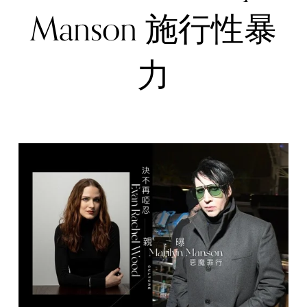
Manson 施行性暴
力