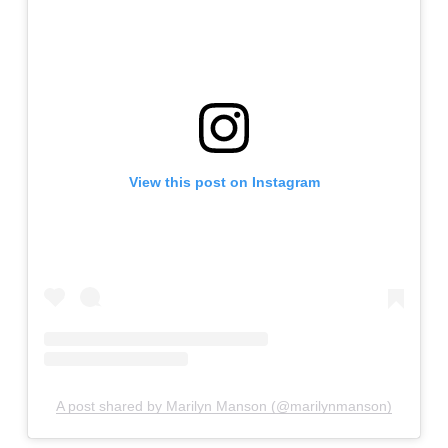
View this post on Instagram
A post shared by Marilyn Manson (@marilynmanson)