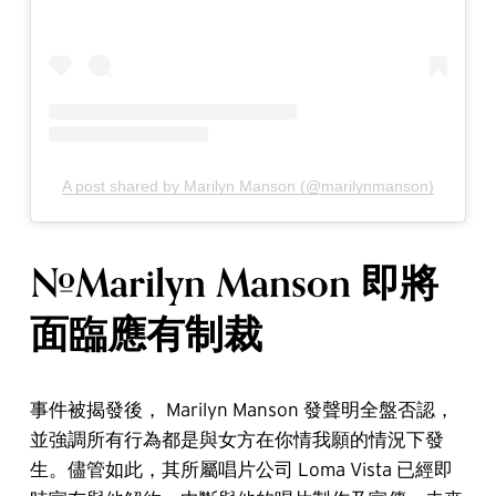
A post shared by Marilyn Manson (@marilynmanson)
#Marilyn Manson 即將
面臨應有制裁
事件被揭發後， Marilyn Manson 發聲明全盤否認，
並強調所有行為都是與女方在你情我願的情況下發
生。儘管如此，其所屬唱片公司 Loma Vista 已經即