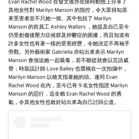
Evan Rachel Wood 在發文後亦在限時動態上分享了
其他女性對 Marilyn Manson 的指控，令大眾得知原
來受害者並不只她一個。其中包括了 Marilyn
Manson 的前員工 Ashley Walters ，她提及自己至今
仍受創傷後壓力症候群及抑鬱症的困擾，而且知道有
許多女性也有著一樣的受害經歷，令她決定不再袖手
旁觀。另外藝術家 Gabriella 亦站出來表示 Marilyn
Manson 會強迫她一起吸毒，若不聽從就會以言語威
脅；時裝設計師 Love Bailey 也聲稱在一次拍攝中，
Marilyn Manson 以槍支指著她的頭。連同 Evan
Rachel Wood 在內，至今已有 9 名女性指證 Marilyn
Manson 的惡行，這全賴 Evan Rachel Wood 的勇
氣，令其他女性也敢於站出來為自己討回公道。