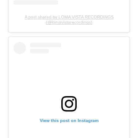
A post shared by LOMA VISTA RECORDINGS
(@lomavistarecordings)
View this post on Instagram