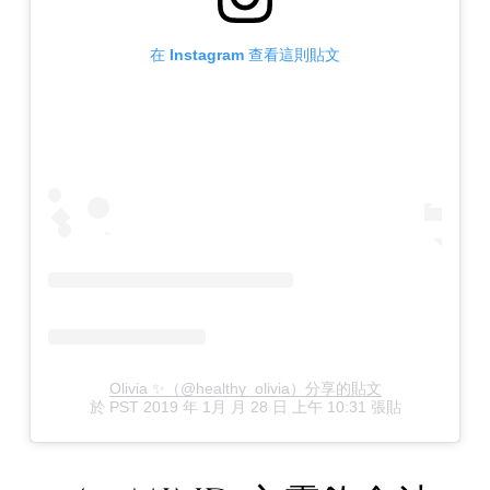
在 Instagram 查看這則貼文
Olivia ✨（@healthy_olivia）分享的貼文
於
PST 2019 年 1月 月 28 日 上午 10:31
張貼