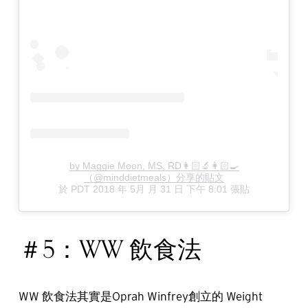
by Maggie Moon, MS, RD👩🏻‍🔬👩🏻‍🍳
（@minddietmeals）分享的貼文
於
PDT 2018 年 5月 月 31 日 下午 8:01
張貼
＃5：WW 飲食法
WW 飲食法其實是Oprah Winfrey創立的 Weight