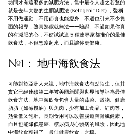
坊間才有這麼多的減肥方法，當中最令人趨之若鶩的
就是去年大熱的生酮減肥法 (Ketogenic Diet) ，聲稱
不用做運動，不用節食也能瘦身，不過也引來不少負
面的報導，熟真熟假就無法一一驗證。不過如果你真
的有減肥的心，不妨試試這 5 種連專家都推介的最佳
飲食法，不但想瘦起來，而且讓你更健康。
#1： 地中海飲食法
可能對於亞洲人來說，地中海飲食法有點陌生，但其
實它已經連續第二年被美國新聞與世界報導評為最佳
飲食方法。地中海飲食包含大量的蔬菜、穀物、健康
脂肪（如橄欖油）與魚肉，少有加工食品、紅肉等，
熱量低又飽肚。長期食用可以改善腸道與腎臟健康，
而且也能降低患癌、糖尿病與心髒病的風險，因此地
中海飲食獲得了「最佳健康飲食」之稱。