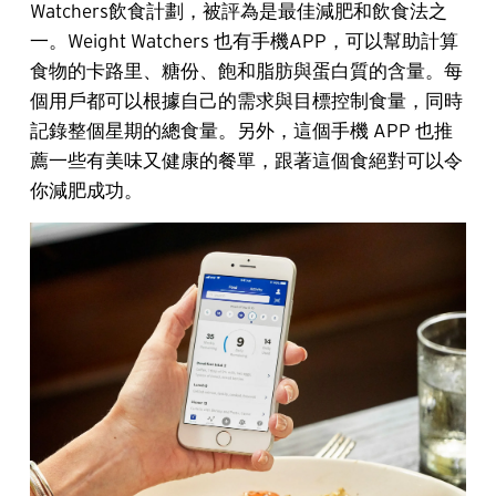
Watchers飲食計劃，被評為是最佳減肥和飲食法之
一。Weight Watchers 也有手機APP，可以幫助計算
食物的卡路里、糖份、飽和脂肪與蛋白質的含量。每
個用戶都可以根據自己的需求與目標控制食量，同時
記錄整個星期的總食量。另外，這個手機 APP 也推
薦一些有美味又健康的餐單，跟著這個食絕對可以令
你減肥成功。