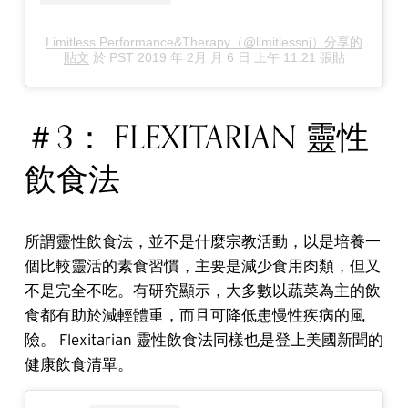
Limitless Performance&Therapy（@limitlessnj）分享的
貼文
於
PST 2019 年 2月 月 6 日 上午 11:21
張貼
＃3： FLEXITARIAN 靈性
飲食法
所謂靈性飲食法，並不是什麼宗教活動，以是培養一
個比較靈活的素食習慣，主要是減少食用肉類，但又
不是完全不吃。有研究顯示，大多數以蔬菜為主的飲
食都有助於減輕體重，而且可降低患慢性疾病的風
險。 Flexitarian 靈性飲食法同樣也是登上美國新聞的
健康飲食清單。