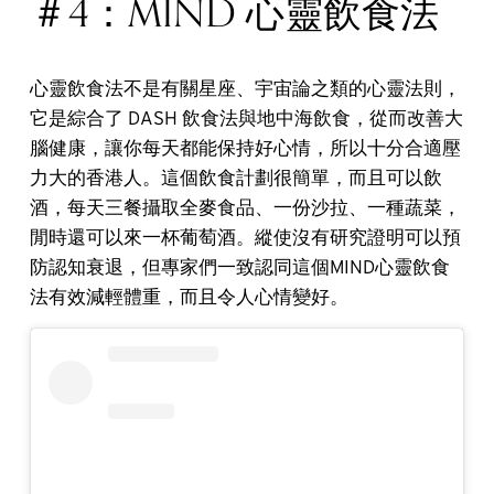
＃4：MIND 心靈飲食法
心靈飲食法不是有關星座、宇宙論之類的心靈法則，
它是綜合了 DASH 飲食法與地中海飲食，從而改善大
腦健康，讓你每天都能保持好心情，所以十分合適壓
力大的香港人。這個飲食計劃很簡單，而且可以飲
酒，每天三餐攝取全麥食品、一份沙拉、一種蔬菜，
閒時還可以來一杯葡萄酒。縱使沒有研究證明可以預
防認知衰退，但專家們一致認同這個MIND心靈飲食
法有效減輕體重，而且令人心情變好。