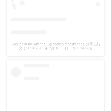
Cookes in the Kitchen（@cookesinthekitchen）分享的貼
文
於
PST 2019 年 2月 月 11 日 下午 6:14
張貼