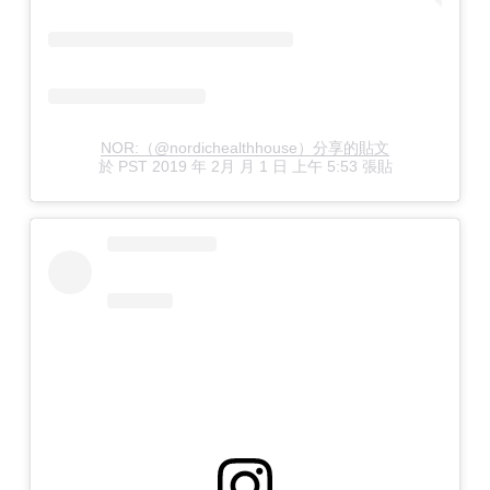
NOR:（@nordichealthhouse）分享的貼文
於
PST 2019 年 2月 月 1 日 上午 5:53
張貼