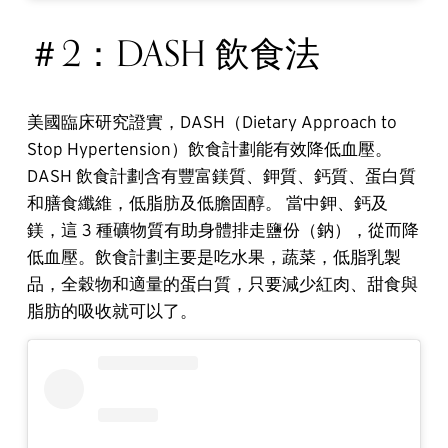
＃2：DASH 飲食法
美國臨床研究證實，DASH（Dietary Approach to
Stop Hypertension）飲食計劃能有效降低血壓。
DASH 飲食計劃含有豐富鎂質、鉀質、鈣質、蛋白質
和膳食纖維，低脂肪及低膽固醇。 當中鉀、鈣及
鎂，這 3 種礦物質有助身體排走鹽份（鈉），從而降
低血壓。飲食計劃主要是吃水果，蔬菜，低脂乳製
品，全穀物和適量的蛋白質，只要減少紅肉、甜食與
脂肪的吸收就可以了。