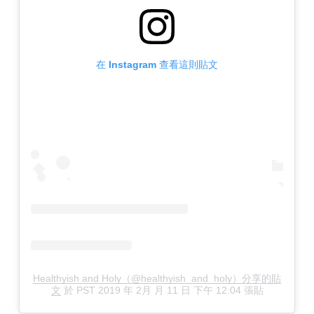
在 Instagram 查看這則貼文
Healthyish and Holy（@healthyish_and_holy）分享的貼
文
於
PST 2019 年 2月 月 11 日 下午 12:04
張貼