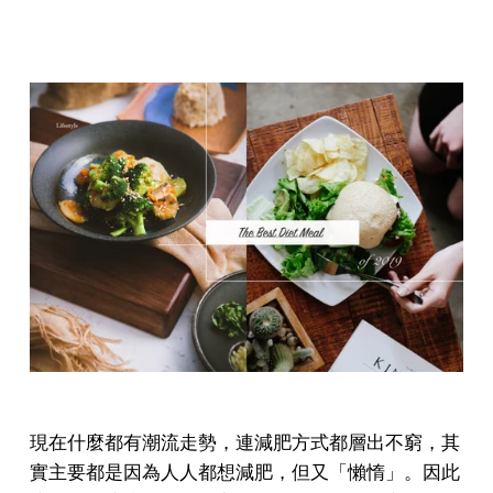
現在什麼都有潮流走勢，連減肥方式都層出不窮，其
實主要都是因為人人都想減肥，但又「懶惰」。因此