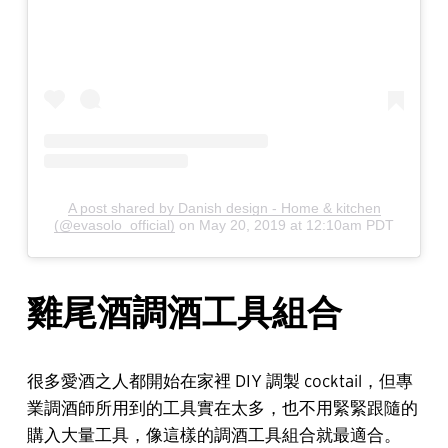
A post shared by Danish design - Home & kitchen
(@evasolo_official)
on
May 20, 2019 at 12:10am PDT
雞尾酒調酒工具組合
很多愛酒之人都開始在家裡 DIY 調製 cocktail，但專
業調酒師所用到的工具實在太多，也不用緊緊跟隨的
購入大量工具，像這樣的調酒工具組合就最適合。