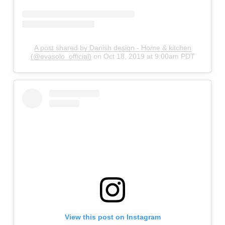
A post shared by Danish design - Home & kitchen
(@evasolo_official)
on
Oct 18, 2019 at 9:00am PDT
View this post on Instagram