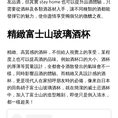
友品酒，但其實 stay home 也可以提升品酒體驗，只
需要從酒杯及各類酒器材入手，讓不同種類的酒都能
發揮它的魅力，使你盡情享受獨個兒的微醺之夜。
精緻富士山玻璃酒杯
精緻、高質感的酒杯，不但給人視覺上的享受，某程
度上也可以提高酒的品味。例如酒杯口的大小、酒杯
的厚薄等質量設計，全都會令酒散發出的氣味會不一
樣，同時影響品酒的體驗。而精緻又具設計感的酒
杯，更是現代人在家招呼朋友時的必備，像來自日本
的田島硝子富士山玻璃酒杯，就在簡潔的威士忌酒杯
中，加入了富士山的造型雕刻，即使只是倒入清水，
都一樣超美！