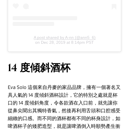
A post shared by A-nn (@ann5_6)
on
Dec 28, 2019 at 8:14pm PST
14 度傾斜酒杯
Eva Solo 這個來自丹麥的家品品牌，擁有一個著名又
具人氣的 14 度傾斜酒杯設計，它的特別之處就是杯
口的 14 度傾斜角度，令各款酒在入口前，就先讓你
從鼻尖聞出其獨特香氣，然後再利用舌頭和口腔感受
細緻的口感。而不同的酒杯都有不同的杯身設計，如
啤酒杯子的矮肥造型，就是讓啤酒倒入時順勢產生衝