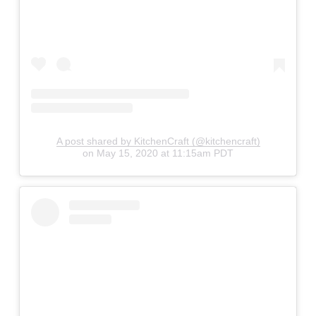
A post shared by KitchenCraft (@kitchencraft)
on
May 15, 2020 at 11:15am PDT