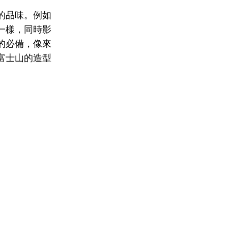
的品味。例如
一樣，同時影
的必備，像來
富士山的造型