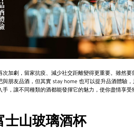
再次加劇，留家抗疫、減少社交距離變得更重要。雖然要
與朋友品酒，但其實 stay home 也可以提升品酒體驗
入手，讓不同種類的酒都能發揮它的魅力，使你盡情享受
富士山玻璃酒杯