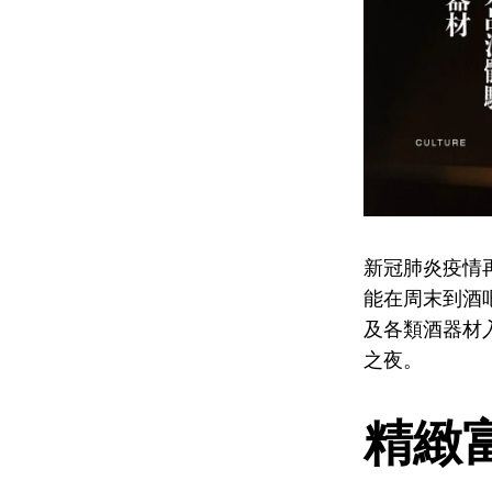
新冠肺炎疫情
能在周末到酒吧
及各類酒器材
之夜。
精緻