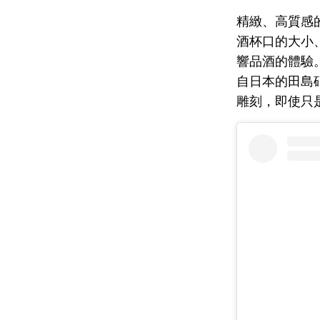
精緻、高質感
酒杯口的大小
響品酒的體驗
自日本的田島
雕刻，即使只