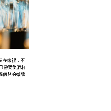
留在家裡，不
，只需要從酒杯
獨個兒的微醺