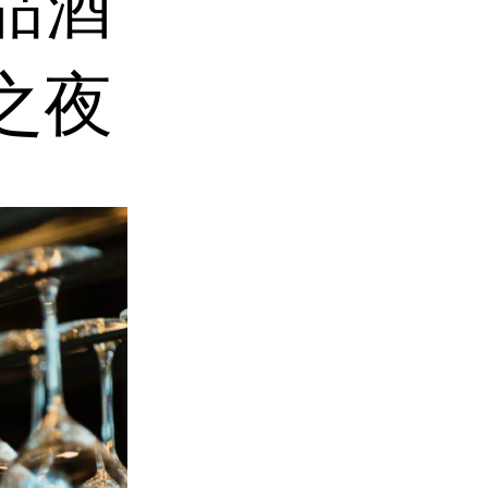
品酒
之夜