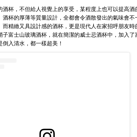
的酒杯，不但給人視覺上的享受，某程度上也可以提高酒
、酒杯的厚薄等質量設計，全都會令酒散發出的氣味會不
。而精緻又具設計感的酒杯，更是現代人在家招呼朋友時
硝子富士山玻璃酒杯，就在簡潔的威士忌酒杯中，加入了
是倒入清水，都一樣超美！