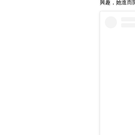
興趣，她進而