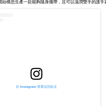
開始構思生產一款能夠隨身攜帶，且可以滋潤雙手的護手
在 Instagram 查看這則貼文