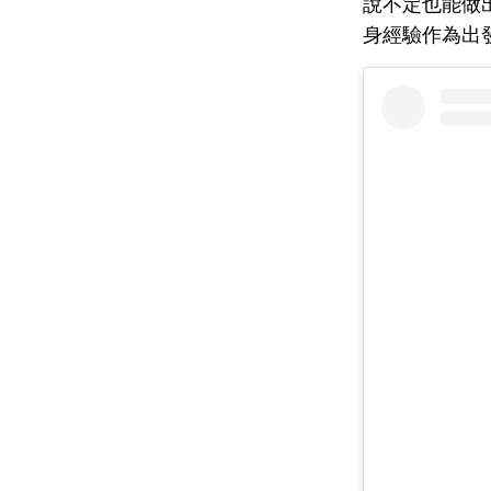
說不定也能做出最
身經驗作為出