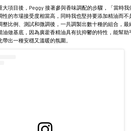
大項目後，Peggy 接著參與香味調配的步驟，「當時
調性的市場接受度相當高，同時我也堅持要添加精油而不
調整比例、測試和微調後，一共調製出數十種的組合，最
精油做基底，因為廣藿香精油具有抗抑鬱的特性，能幫助
此帶出一種安穩又溫暖的氛圍。