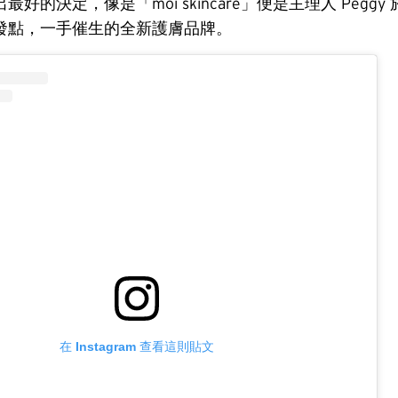
好的決定，像是「moi skincare」便是主理人 Pegg
發點，一手催生的全新護膚品牌。
在 Instagram 查看這則貼文