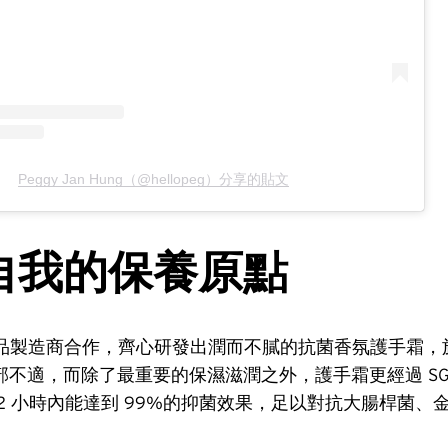
Peggy Jan Hung（@hellopeg）分享的貼文
自我的保養原點
保養品製造商合作，齊心研發出潤而不膩的抗菌香氛護手霜
部不適，而除了最重要的保濕滋潤之外，護手霜更經過 SG
2 小時內能達到 99%的抑菌效果，足以對抗大腸桿菌、