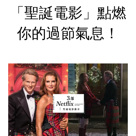
「聖誕電影」點燃
你的過節氣息！