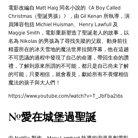
電影改編自 Matt Haig 同名小說的《A Boy Called
Christmas（聖誕男孩）》，由 Gil Kenan 所執導，演
員陣容包括 Michiel Huisman、Henry Lawfull 及
Maggie Smith，電影重新塑造了聖誕老人的故事，以
名為 Nikolas 的男孩為了尋找失蹤的父親、動身前往
精靈所在的冰天雪地的魔法世界拉開序幕，他在這趟
不可思議的過程中發現了自己的命運，帶回生命的讚
禮，了解到原來所謂的不可能，都只是自己尚未了解
的可能，只要相信，就會看見，獻給所有不畏懼相信
魔法的孩子與大人們！
https://www.youtube.com/watch?v=T_JbFba2i6s
#愛在城堡過聖誕
由 Netflix 製作、Mary Lambert 執導的浪漫喜劇電影