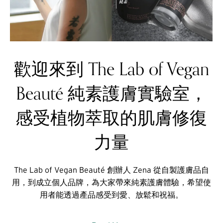
歡迎來到 The Lab of Vegan
Beauté 純素護膚實驗室，
感受植物萃取的肌膚修復
力量
The Lab of Vegan Beauté 創辦人 Zena 從自製護膚品自
用，到成立個人品牌，為大家帶來純素護膚體驗，希望使
用者能透過產品感受到愛、放鬆和祝福。