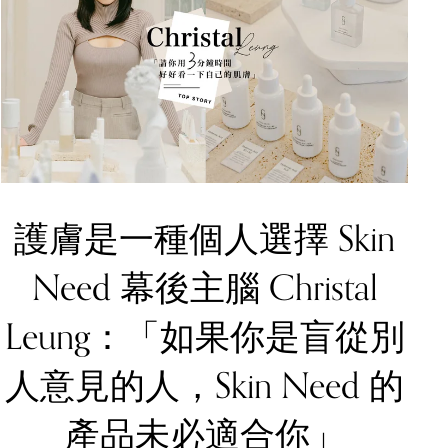
護膚是一種個人選擇 Skin
Need 幕後主腦 Christal
Leung：「如果你是盲從別
人意見的人，Skin Need 的
產品未必適合你」