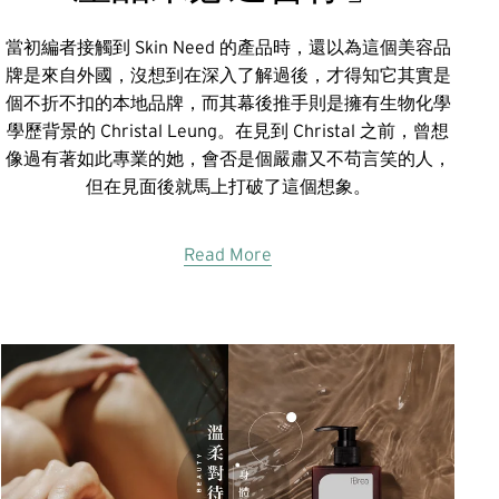
當初編者接觸到 Skin Need 的產品時，還以為這個美容品
牌是來自外國，沒想到在深入了解過後，才得知它其實是
個不折不扣的本地品牌，而其幕後推手則是擁有生物化學
學歷背景的 Christal Leung。在見到 Christal 之前，曾想
像過有著如此專業的她，會否是個嚴肅又不苟言笑的人，
但在見面後就馬上打破了這個想象。
Read More