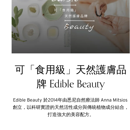
可「食用級」天然護膚品
牌 Edible Beauty
Edible Beauty 於2014年由悉尼自然療法師 Anna Mitsios 
創立，以科研實證的天然活性成分與傳統植物成分結合，
打造強大的美容配方。