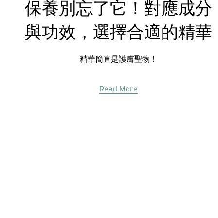
保養別忘了它！對應成分
與功效，選擇合適的精華
精華簡直是護膚聖物！
Read More