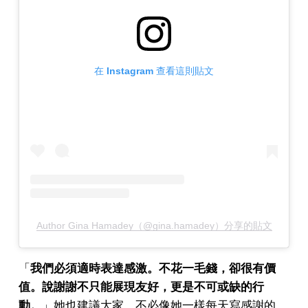
在 Instagram 查看這則貼文
Author Gina Hamadey（@gina.hamadey）分享的貼文
「
我們必須適時表達感激。不花一毛錢，卻很有價
值。說謝謝不只能展現友好，更是不可或缺的行
動。
」她也建議大家，不必像她一樣每天寫感謝的