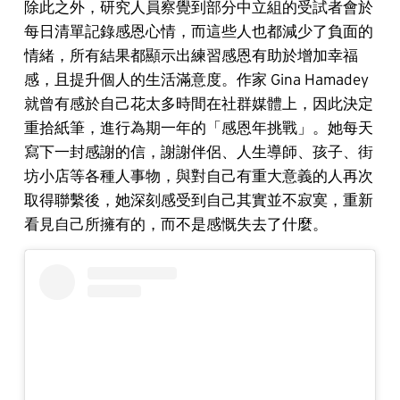
除此之外，研究人員察覺到部分中立組的受試者會於
每日清單記錄感恩心情，而這些人也都減少了負面的
情緒，所有結果都顯示出練習感恩有助於增加幸福
感，且提升個人的生活滿意度。作家 Gina Hamadey
就曾有感於自己花太多時間在社群媒體上，因此決定
重拾紙筆，進行為期一年的「感恩年挑戰」。她每天
寫下一封感謝的信，謝謝伴侶、人生導師、孩子、街
坊小店等各種人事物，與對自己有重大意義的人再次
取得聯繫後，她深刻感受到自己其實並不寂寞，重新
看見自己所擁有的，而不是感慨失去了什麼。