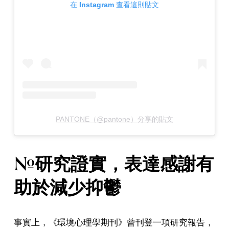
在 Instagram 查看這則貼文
PANTONE（@pantone）分享的貼文
#研究證實，表達感謝有
助於減少抑鬱
事實上，《環境心理學期刊》曾刊登一項研究報告，