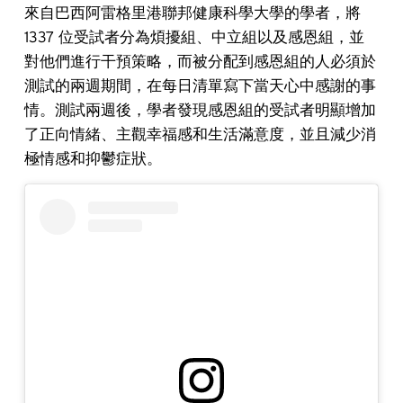
來自巴西阿雷格里港聯邦健康科學大學的學者，將
1337 位受試者分為煩擾組、中立組以及感恩組，並
對他們進行干預策略，而被分配到感恩組的人必須於
測試的兩週期間，在每日清單寫下當天心中感謝的事
情。測試兩週後，學者發現感恩組的受試者明顯增加
了正向情緒、主觀幸福感和生活滿意度，並且減少消
極情感和抑鬱症狀。