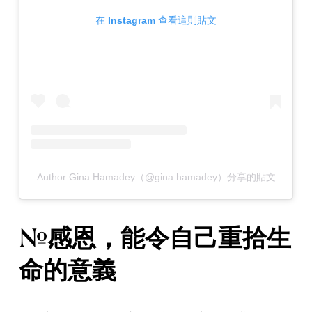
在 Instagram 查看這則貼文
Author Gina Hamadey（@gina.hamadey）分享的貼文
#感恩，能令自己重拾生
命的意義