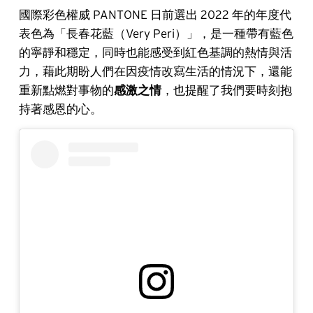
國際彩色權威 PANTONE 日前選出 2022 年的年度代
表色為「長春花藍（Very Peri）」，是一種帶有藍色
的寧靜和穩定，同時也能感受到紅色基調的熱情與活
力，藉此期盼人們在因疫情改寫生活的情況下，還能
重新點燃對事物的
感激之情
，也提醒了我們要時刻抱
持著感恩的心。