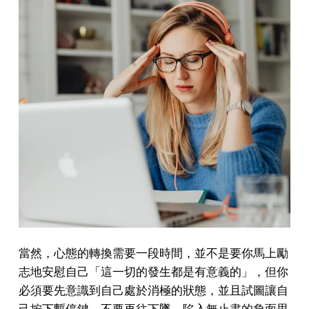
當然，心態的轉換需要一段時間，並不是要你馬上勵
志地安慰自己「這一切的發生都是有意義的」，但你
必須要先意識到自己處於消極的狀態，並且試圖讓自
己按下暫停鍵，不要再往下墜、陷入無止盡的負面思