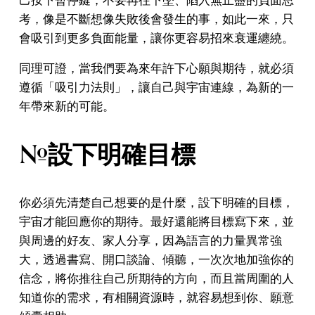
考，像是不斷想像失敗後會發生的事，如此一來，只
會吸引到更多負面能量，讓你更容易招來衰運纏繞。
同理可證，當我們要為來年許下心願與期待，就必須
遵循「吸引力法則」，讓自己與宇宙連線，為新的一
年帶來新的可能。
#設下明確目標
你必須先清楚自己想要的是什麼，設下明確的目標，
宇宙才能回應你的期待。最好還能將目標寫下來，並
與周邊的好友、家人分享，因為語言的力量異常強
大，透過書寫、開口談論、傾聽，一次次地加強你的
信念，將你推往自己所期待的方向，而且當周圍的人
知道你的需求，有相關資源時，就容易想到你、願意