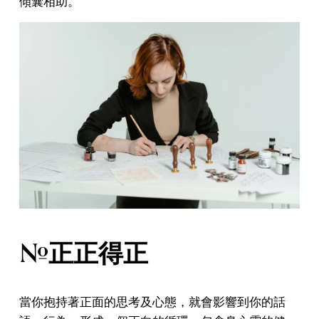
傾囊相助。
#正正得正
當你抱持著正面的思考及心態，就會影響到你的話