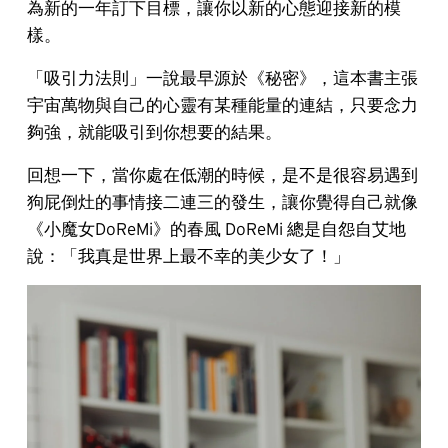
為新的一年訂下目標，讓你以新的心態迎接新的模
樣。
「吸引力法則」一說最早源於《秘密》，這本書主張
宇宙萬物與自己的心靈有某種能量的連結，只要念力
夠強，就能吸引到你想要的結果。
回想一下，當你處在低潮的時候，是不是很容易遇到
狗屁倒灶的事情接二連三的發生，讓你覺得自己就像
《小魔女DoReMi》的春風 DoReMi 總是自怨自艾地
說：「我真是世界上最不幸的美少女了！」