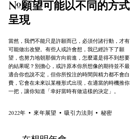
#願望可能以不同的方式
呈現
當然，我們不能只是許願而已，必須付諸行動，才有
可能做出改變。有些人或許會想，我已經許下了願
望，也努力地朝那個方向前進，怎麼還是得不到想要
的結果呢？別擔心，或許原本你所想像的期待並不最
適合你也說不定，但你所投注的時間與精力都不會白
費，它會在未來以某種形式出現，在適當的時機推你
一把，讓你知道「幸好當時有做這樣的決定」。
2022年
來年展望
吸引力法則
秘密