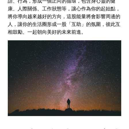
語、行為，形成一個正向的循環，包含身心靈的健
康、人際關係、工作狀態等，讓心作為你的起始點，
將你導向越來越好的方向，這股能量將會影響周邊的
人，讓你的生活圈形成一股「互助」的氛圍，彼此互
相鼓勵、一起朝向美好的未來前進。