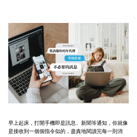
早上起床，打開手機即是訊息、新聞等通知，你就像
是接收到一個個指令似的，盡責地閱讀完每一則消