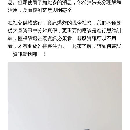
息。但即使看了如此多的消息，你卻無法充分理解和
活用，反而感到茫然與困惑？
在社交媒體盛行，資訊爆炸的現今社會，我們不僅要
從大量資訊中分辨真假，更重要的應該是進行思維訓
練，懂得篩選甚麼資訊必須看、甚麼資訊可以不用
看，才有助於維持專注力。一起來了解，該如何嘗試
「資訊斷捨離」！