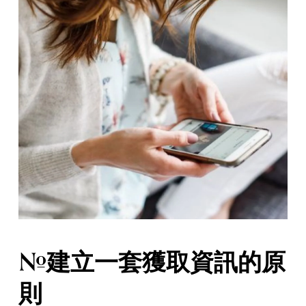
#建立一套獲取資訊的原
則