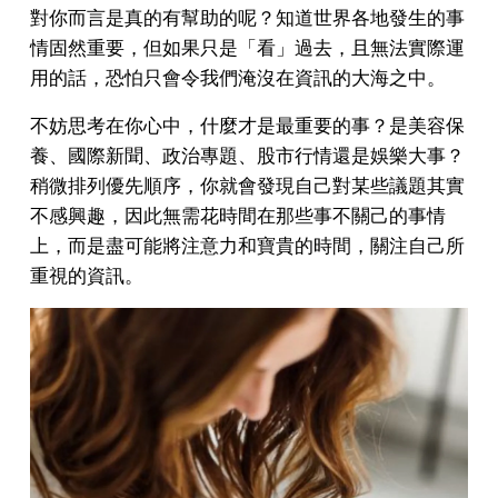
對你而言是真的有幫助的呢？知道世界各地發生的事
情固然重要，但如果只是「看」過去，且無法實際運
用的話，恐怕只會令我們淹沒在資訊的大海之中。
不妨思考在你心中，什麼才是最重要的事？是美容保
養、國際新聞、政治專題、股市行情還是娛樂大事？
稍微排列優先順序，你就會發現自己對某些議題其實
不感興趣，因此無需花時間在那些事不關己的事情
上，而是盡可能將注意力和寶貴的時間，關注自己所
重視的資訊。