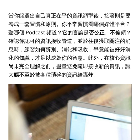
當你篩選出自己真正在乎的資訊類型後，接著則是要
養成一套習慣和原則。你平常習慣看哪個媒體平台？
聽哪個 Podcast 頻道？它的言論是否公正、不偏頗？
確認你認可的資訊接收管道，並於往後獲取關注的消
息時，練習如何辨別、消化和吸收，畢竟能被好好消
化的知識，才足以成為你的智慧。此外，在核心資訊
尚未完全理解之前，盡量避免隨即接收新的資訊，讓
大腦不至於被各種瑣碎的資訊給轟炸。