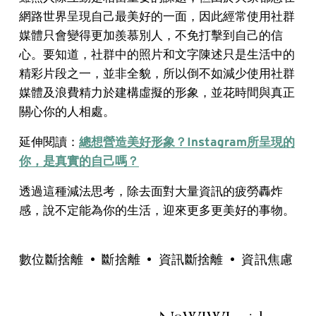
網路世界呈現自己最美好的一面，因此經常使用社群
媒體只會變得更加羨慕別人，不免打擊到自己的信
心。要知道，社群中的照片和文字陳述只是生活中的
精彩片段之一，並非全貌，所以倒不如減少使用社群
媒體及浪費精力於建構虛擬的形象，並花時間與真正
關心你的人相處。
延伸閱讀：
總想營造美好形象？Instagram所呈現的
你，是真實的自己嗎？
透過這種減法思考，除去面對大量資訊的疲勞轟炸
感，說不定能為你的生活，迎來更多更美好的事物。
數位斷捨離
斷捨離
資訊斷捨離
資訊焦慮