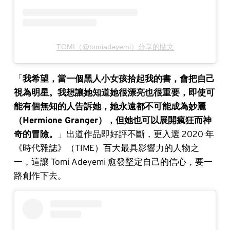
TOMI（@tomiadeyemi）分享的貼文
「
我希望，當一個黑人小女孩拾起我的書，會把自己
視為明星。我想讓她知道她很漂亮也很重要，即使可
能有個無知的人告訴她，她永遠都不可能成為妙麗
（Hermione Granger），但她也可以展開瘋狂而神
奇的冒險。
」出道作品即好評不斷，更入選 2020 年
《時代雜誌》（TIME）百大最具影響力的人物之
一，這讓 Tomi Adeyemi 愈發堅定自己的信心，要一
路創作下去。