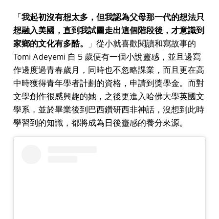
「
我起初沒有想太多，但我認為父母那一代的想法只
想融入美國，直到我試圖走出這個階段後，才意識到
家鄉的文化有多酷。
」從小就喜歡閱讀和寫故事的
Tomi Adeyemi 自 5 歲便有一個小說靈感，並且邊寫
作邊度過青春歲月，同時也不忽略課業，而且更在高
中時獲得青年學者計劃的資格，申請到獎學金。而對
文學創作很感興趣的她，之後更進入哈佛大學英國文
學系，並於畢業後到巴西鑽研西非神話，沒想到此時
學習到的知識，都將成為日後靈感的養分來源。