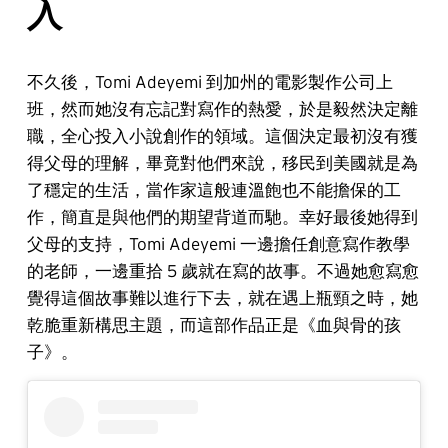
入
不久後，Tomi Adeyemi 到加州的電影製作公司上
班，然而她沒有忘記對寫作的熱愛，於是毅然決定離
職，全心投入小說創作的領域。這個決定最初沒有獲
得父母的理解，畢竟對他們來說，移民到美國就是為
了穩定的生活，當作家這般連溫飽也不能擔保的工
作，簡直是與他們的期望背道而馳。幸好最後她得到
父母的支持，Tomi Adeyemi 一邊擔任創意寫作教學
的老師，一邊重拾 5 歲就在寫的故事。不過她愈寫愈
覺得這個故事難以進行下去，就在遇上瓶頸之時，她
乾脆重新構思主題，而這部作品正是《血與骨的孩
子》。