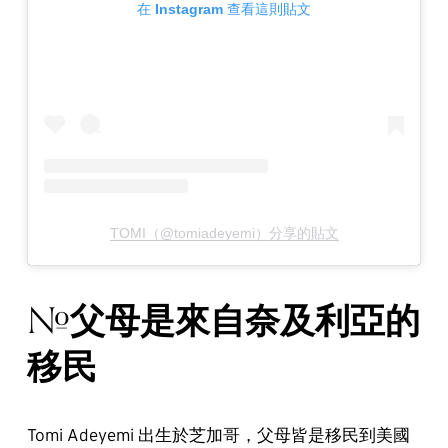
在 Instagram 查看這則貼文
TOMI（@tomiadeyemi）分享的貼文
父母是來自奈及利亞的
#
移民
Tomi Adeyemi 出生於芝加哥，父母皆是移民到美國