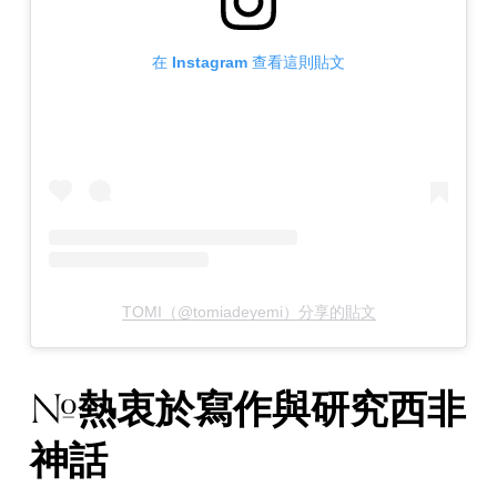
在 Instagram 查看這則貼文
TOMI（@tomiadeyemi）分享的貼文
熱衷於寫作與研究西非
#
神話