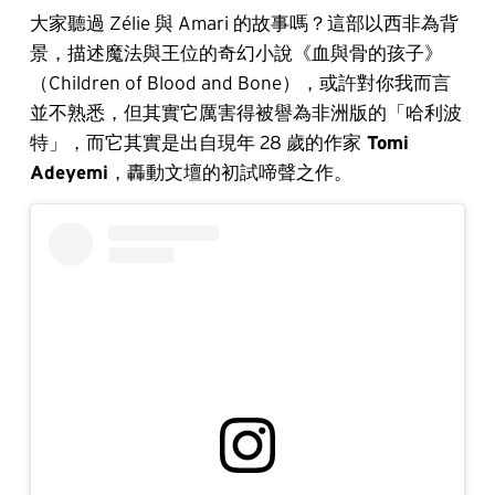
大家聽過 Zélie 與 Amari 的故事嗎？這部以西非為背
景，描述魔法與王位的奇幻小說《血與骨的孩子》
（Children of Blood and Bone），或許對你我而言
並不熟悉，但其實它厲害得被譽為非洲版的「哈利波
特」，而它其實是出自現年 28 歲的作家
Tomi
Adeyemi
，轟動文壇的初試啼聲之作。