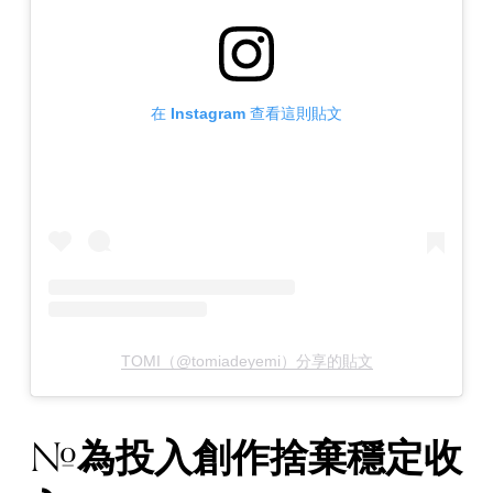
在 Instagram 查看這則貼文
TOMI（@tomiadeyemi）分享的貼文
為投入創作捨棄穩定收
#