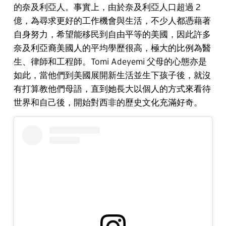
的奈及利亞人。事實上，由於奈及利亞人口超過 2
億，為尋求更好的工作機會與生活，不少人都憑藉著
自身努力，希望能移民到自由平等的美國，因此許多
奈及利亞裔美國人的平均學歷很高，極大的比例為醫
生、律師和工程師。Tomi Adeyemi 父母的心態亦是
如此，當他們到美國展開新生活並生下孩子後，就沒
有打算教他們母語，直到她長大以個人的方式來看待
世界和自己後，開始對西非的歷史文化充滿好奇。