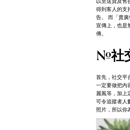
以至送貨及售
得到客人的支
告。 而「賣
宣傳上，也是
傳。
#社
首先，社交平台的
一定要做把內
麗風等，加上
可令追蹤者人
照片，所以你