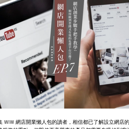
集 WIW 網店開業懶人包的讀者，相信都已了解設立網店