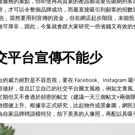
後服務的重點，但即使再高質素的產品都需要先吸納到客
持，才可以令整個品牌成功，而最直接吸引到顧客的招數
廣告」當然要用到宣傳的資金，但在網店起步階段，未能投
無可厚非，因此，今集就會跟大家研究一些省錢又有效的
交平台宣傳不能少
威力絕對是不容忽視，要在 Facebook、Instagram
容做好，並且訂立自己的社交平台圖文風格，例如文青風
定期但又不會過於頻密的帖文（建議一天三個帖文+兩個
數穩健上升。根據非正式研究，比起物件或景象圖，網民
為自家品牌聘請模特兒，拍下美美的人像照，再配以具吸