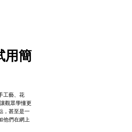
試用簡
手工藝、花
讓觀眾學懂更
點，甚至是一
加他們在網上