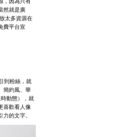
源，因為只有
當然就是廣
放太多資源在
免費平台宣
 吸引到粉絲，就
、簡約風、華
限時動態），就
更喜歡看人像
引力的文字。