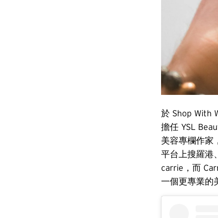
於 Shop W
擔任 YSL 
美容專欄作家，所
平台上搜羅港、韓
carrie，
一個更專業的