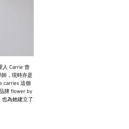
 Carrie 曾
系導師，現時亦是
arries 這個
lower by
餘，也為她建立了