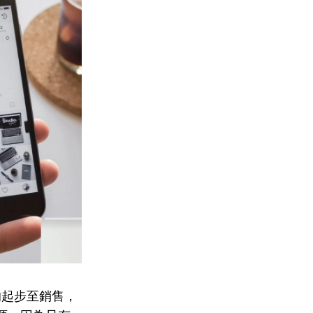
的起步至銷售，