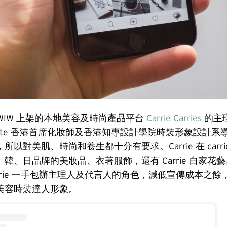
ith WIW 上架的本地美容及時尚產品平台
Carrie Carries
的主理人
Beaute 香港首席化妝師及香港知專設計學院時裝形象設計
以對美肌、時尚和養生都十分有要求。Carrie 在 carrie c
、日品牌的美妝品、衣著服飾，還有 Carrie 自家花藝品牌 f
而 Carrie 一手包辦主理人及代言人的角色，減低宣傳成本之
美容時裝達人形象。