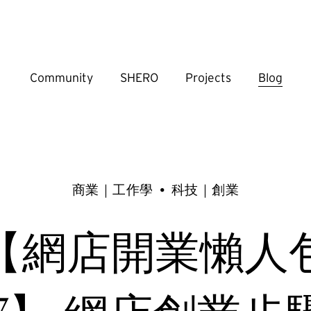
Community
SHERO
Projects
Blog
商業｜工作學
科技｜創業
【網店開業懶人