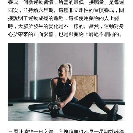
養成一個新運動習慣，所需的最低「接觸量」是每週
四次，並持續六星期。這種非立即性的習慣養成，間
接說明了運動成癮的進程，這和使用藥物的人上癮
時，大腦所發生的變化是不一樣的。當然，運動對身
心所帶來的正面影響，也是跟藥物上癮絕不相同的。
三層肚腩非一日之饞，六塊腹肌也不是一星期就練得