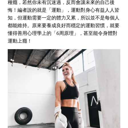
種癮，若然你未有沉迷過，反而會讓未來的自己後
悔！編者說的就是「運動」，運動對身心有益人人皆
知，但運動需要一定的體力又累，所以並不是每個人
都能維持。原來要養成良好而穩定的運動習慣，就要
懂得善用心理學上的「6周原理」，甚至能令身體對
運動上癮！