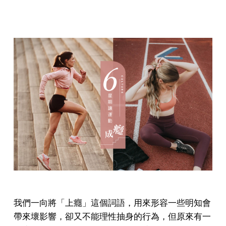
我們一向將「上癮」這個詞語，用來形容一些明知會
帶來壞影響，卻又不能理性抽身的行為，但原來有一