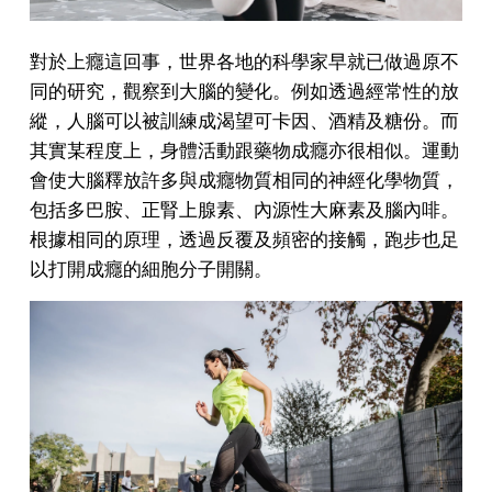
對於上癮這回事，世界各地的科學家早就已做過原不
同的研究，觀察到大腦的變化。例如透過經常性的放
縱，人腦可以被訓練成渴望可卡因、酒精及糖份。而
其實某程度上，身體活動跟藥物成癮亦很相似。運動
會使大腦釋放許多與成癮物質相同的神經化學物質，
包括多巴胺、正腎上腺素、內源性大麻素及腦內啡。
根據相同的原理，透過反覆及頻密的接觸，跑步也足
以打開成癮的細胞分子開關。