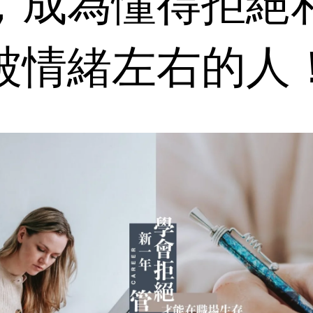
，成為懂得拒絕
被情緒左右的人