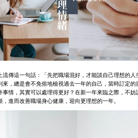
上流傳這一句話：「先把職場混好，才能談自己理想的人
到來，總是會不免俗地檢視過去一年的自己，當時訂定的
件事情，其實可以處理得更好？在新一年來臨之際，不妨
頭，進而改善職場身心健康，迎向更理想的一年。