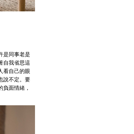
許是同事老是
著自我省思這
人看自己的眼
也說不定。要
的負面情緒，