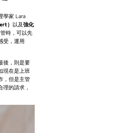
學家 Lara
ert）
以及
強化
主管時，可以先
感受，運用
最後，則是要
如現在是上班
作，但是主管
合理的請求，