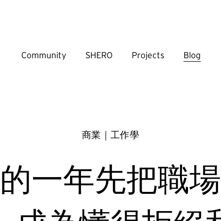
Community
SHERO
Projects
Blog
商業｜工作學
的一年先把職場