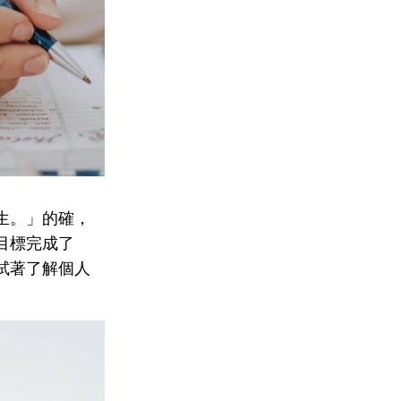
生。」的確，
目標完成了
試著了解個人