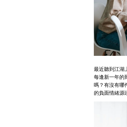
最近聽到江湖
每逢新一年的
嗎？有沒有哪
的負面情緒源