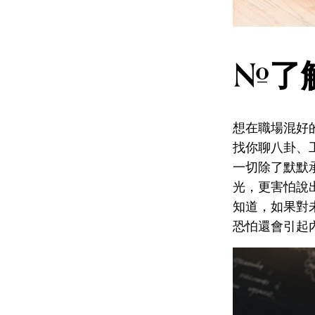
#了
想在職場混好
找你聊八卦、
一切除了默默
光，更害怕說
知道，如果對
恐怕還會引起