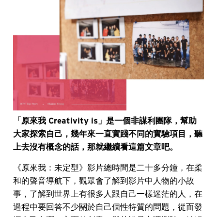
「原來我 Creativity is」是一個非謀利團隊，幫助
大家探索自己，幾年來一直實踐不同的實驗項目，聽
上去沒有概念的話，那就繼續看這篇文章吧。
《原來我：未定型》影片總時間是二十多分鐘，在柔
和的聲音導航下，觀眾會了解到影片中人物的小故
事，了解到世界上有很多人跟自己一樣迷茫的人，在
過程中要回答不少關於自己個性特質的問題，從而發