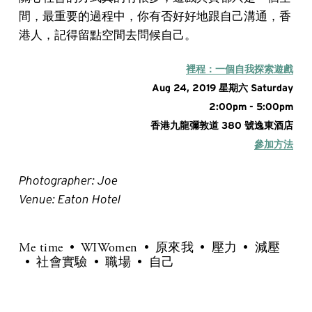
間，最重要的過程中，你有否好好地跟自己溝通，香
港人，記得留點空間去問候自己。
裡程：一個自我探索遊戲
Aug 24, 2019 星期六 Saturday
2:00pm - 5:00pm
香港九龍彌敦道 380 號逸東酒店
參加方法
Photographer: Joe
Venue: Eaton Hotel
Me time
WIWomen
原來我
壓力
減壓
社會實驗
職場
自己