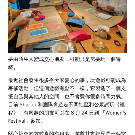
要由陌生人變成交心朋友，可能只是需要玩一個遊
戲。
最近社會發生很多令大家憂心的事，玩遊戲可能成為
奢侈活動，但這個遊戲有點不一樣，它製造了一個支
援自己與其他人的空間，也不會費你很多時間力氣。
目前 Sharon 和團隊會遊走不同社區和公眾試玩《裡
程》，有興趣的朋友可以在 8 月 24 日到 「Women's
Festival」參加。
關心社會的方式真的有很多，遊戲其實都只是一個空