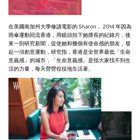
在美國南加州大學修讀電影的 Sharon， 2014 年因為
雨傘運動回流香港，用鏡頭拍下她擅長的紀錄片，後
來一則研究新聞，促使她和幾個有使命感的朋友，發
起一項創意運動，研究指，香港是全世界最低「生命
意義感」的城市，「生命意義感」是指大家找不到生
活的力量，每天營營役役地生活著。