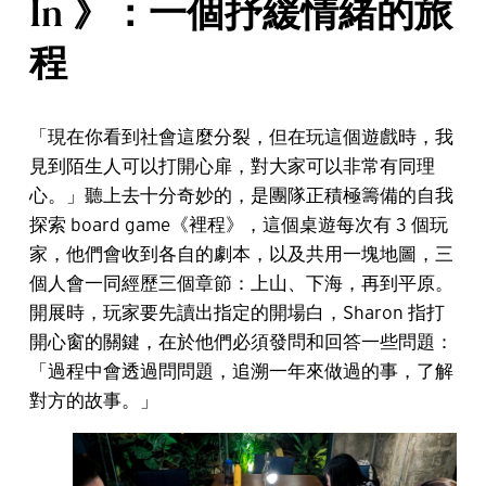
In 》：一個抒緩情緒的旅
程
「現在你看到社會這麼分裂，但在玩這個遊戲時，我
見到陌生人可以打開心扉，對大家可以非常有同理
心。」聽上去十分奇妙的，是團隊正積極籌備的自我
探索 board game《裡程》，這個桌遊每次有 3 個玩
家，他們會收到各自的劇本，以及共用一塊地圖，三
個人會一同經歷三個章節：上山、下海，再到平原。
開展時，玩家要先讀出指定的開場白，Sharon 指打
開心窗的關鍵，在於他們必須發問和回答一些問題：
「過程中會透過問問題，追溯一年來做過的事，了解
對方的故事。」