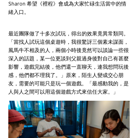
Sharon 希望《裡程》會成為大家忙碌生活當中的情
緒入口。
最近團隊做了十多次試玩，得出的效果竟異常類同。
「當找人試玩這個桌遊時，我很驚訝三個素未謀面，
風馬牛不相及的人，兩個小時後竟然可以談論一些很
深入的話題，某一位更談到父親過身後對自己有甚麼
影響，遊戲完結後，他們還一直聊天，連我想問玩後
感，他們都不理我了。」原來，陌生人變成交心朋
友，需要的可能只是玩一個遊戲。「最感動我的，是
人與人之間可以用這個遊戲方式來信任大家。」