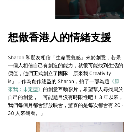
想做香港人的情緒支援
Sharon 和朋友相信「生命意義感」來於創意，若果
一個人相信自己有創造的能力，就很可能找到生活的
價值，他們正式創立了團隊「原來我 Creativity
is」，作為創作總監的 Sharon，拍了一部為題
《原
來我：未定型》
的創意互動影片，希望幫人尋找屬於
自己的創意，「可能題目沒有時限性吧！ 3 年以來，
我們每個月都會辦放映會，驚喜的是每次都會有 20 -
30 人來觀看。」