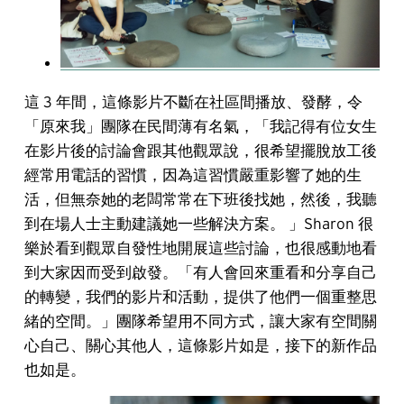
這 3 年間，這條影片不斷在社區間播放、發酵，令
「原來我」團隊在民間薄有名氣，「我記得有位女生
在影片後的討論會跟其他觀眾說，很希望擺脫放工後
經常用電話的習慣，因為這習慣嚴重影響了她的生
活，但無奈她的老闆常常在下班後找她，然後，我聽
到在場人士主動建議她一些解決方案。 」Sharon 很
樂於看到觀眾自發性地開展這些討論，也很感動地看
到大家因而受到啟發。「有人會回來重看和分享自己
的轉變，我們的影片和活動，提供了他們一個重整思
緒的空間。」團隊希望用不同方式，讓大家有空間關
心自己、關心其他人，這條影片如是，接下的新作品
也如是。