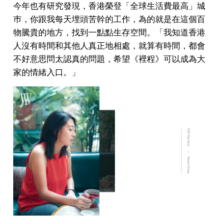
今年也有研究發現，香港榮登「全球生活費最高」城
巿，你跟我每天埋頭苦幹的工作，為的就是在這個百
物騰貴的地方，找到一點點生存空間。「我知道香港
人沒有時間和其他人真正地相處，就算有時間，都會
不好意思問太認真的問題，希望《裡程》可以成為大
家的情緒入口。」