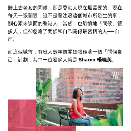
聽上去老套的問候，卻是香港人現在最需要的。現在
每天一張開眼，誰不是關注著這個城市所發生的事，
關心素未謀面的香港人，當然，也氣憤地「問候」很
多人，但卻忽略了問候和自己關係最密切的人──自
己。
而這個城市，有班人數年前開始栽種著一個「問候自
己」計劃，其中一位發起人就是
Sharon 楊曉芙
。