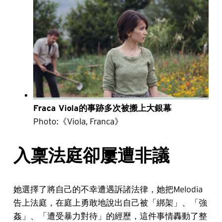
Fraca Viola的事跡多次被搬上大銀幕
Photo:《Viola, Franca》
入稟法庭卻屢遭非議
她選擇了將自己的不幸遭遇訴諸法律，她把Melodia
告上法庭，在庭上勇敢地說出自己被「綁架」、「強
姦」、「遭受暴力對待」的經歷，這件事情轟動了整