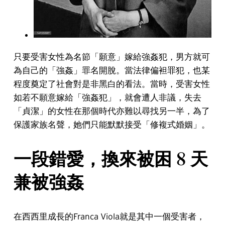
只要受害女性為名節「願意」嫁給強姦犯，男方就可
為自己的「強姦」罪名開脫。當法律偏袒罪犯，也某
程度奠定了社會對是非黑白的看法。當時，受害女性
如若不願意嫁給「強姦犯」，就會遭人非議，失去
「貞潔」的女性在那個時代亦難以尋找另一半，為了
保護家族名聲，她們只能默默接受「修複式婚姻」。
一段錯愛，換來被困 8 天
兼被強姦
在西西里成長的Franca Viola就是其中一個受害者，