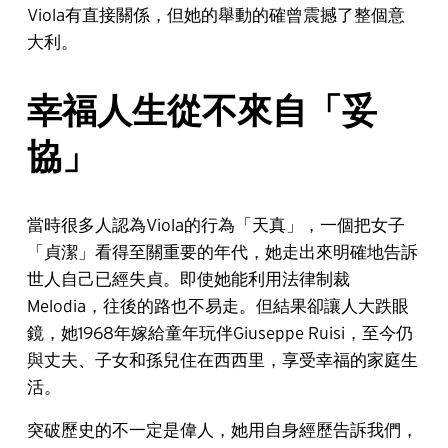
Viola有直接關係，但她的舉動的確曾震撼了整個意
大利。
幸福人生從不來自「妥
協」
當時很多人認為Viola的行為「天真」，一個把女子
「貞潔」看得至關重要的年代，她走出來明確地告訴
世人自己已經失貞。即使她能利用法律制裁
Melodia，往後的路也不易走。但結果卻讓人大跌眼
鏡，她1968年嫁給童年玩伴Giuseppe Ruisi，至今仍
與丈夫、子女和孫兒住在西西里，享受幸福的家庭生
活。
突破歷史的不一定是偉人，她用自身經歷告訴我們，