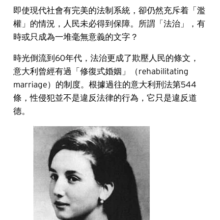
即使現代社會有完美的法制系統，卻仍然充斥着「濫
權」的情況，人民未必得到保障。所謂「法治」，有
時或只成為一堆毫無意義的文字？
時光倒流到60年代，法治更成了欺壓人民的條文，
意大利曾經有過「修復式婚姻」（rehabilitating
marriage）的制度。根據過往的意大利刑法第544
條，性侵犯並不是違反法律的行為，它只是違反道
德。