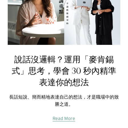
說話沒邏輯？運用「麥肯錫
式」思考，學會 30 秒內精準
表達你的想法
長話短說、簡而精地表達自己的想法，才是職場中的致
勝之道。
Read More