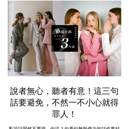
說者無心，聽者有意！這三句
話要避免，不然一不小心就得
罪人！
亂說話固然不要得，但這 3 句看似無殺傷力的話也要好