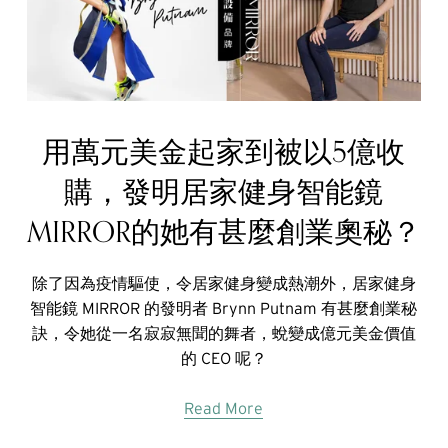
用萬元美金起家到被以5億收
購，發明居家健身智能鏡
MIRROR的她有甚麼創業奧秘？
除了因為疫情驅使，令居家健身變成熱潮外，居家健身
智能鏡 MIRROR 的發明者 Brynn Putnam 有甚麼創業秘
訣，令她從一名寂寂無聞的舞者，蛻變成億元美金價值
的 CEO 呢？
Read More