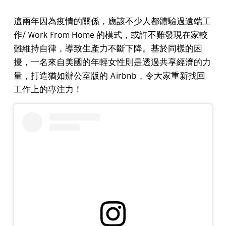
這兩年因為疫情的關係，應該不少人都體驗過遠端工
作/ Work From Home 的模式，或許不難發現在家較
難維持自律，導致生產力不斷下降。基於同樣的困
擾，一名來自美國的年輕女性則是透過共享經濟的力
量，打造猶如辦公室版的 Airbnb，令大家重新找回
工作上的專注力！