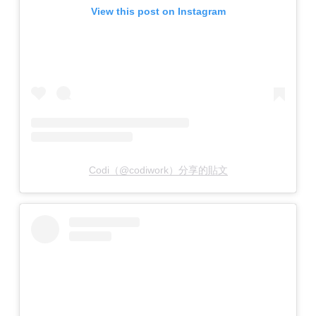
View this post on Instagram
Codi（@codiwork）分享的貼文