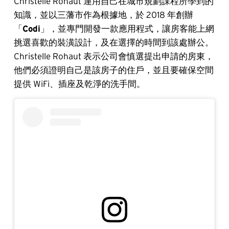
Christelle Rohaut 運用自己在城市規劃課程所學到的
知識，並以三藩市作為根據地，於 2018 年創辦
「
Codi
」，並專門開發一款應用程式，讓房客能上網
挑選喜歡的裝潢設計，及在選擇的時間到該處辦公。
Christelle Rohaut 表示公司會慎選提出申請的房東，
他們必須證明自己是該房子的住戶，並且要確保空間
提供 WiFi、插座及乾淨的洗手間。