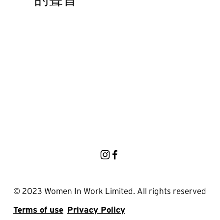
s
© 2023 Women In Work Limited. All rights reserved
Terms of use
Privacy Policy