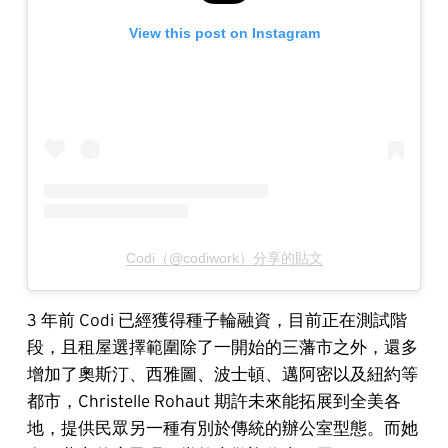
View this post on Instagram
Codi（@codiwork）分享的貼文
3 年前 Codi 已經獲得種子輪融資，目前正在測試階
段，且租屋選擇範圍除了一開始的三藩市之外，還多
增加了奧斯汀、西雅圖、波士頓、邁阿密以及紐約等
都市，Christelle Rohaut 期許未來能拓展到全美各
地，提供民眾另一種有別於傳統的辦公室型態。而她