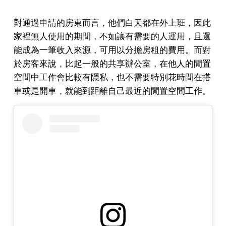
對通過申請的房東而言，他們白天都在外上班，因此
家裡無人使用的期間，不如讓有需要的人運用，且還
能成為一筆收入來源，可用以分擔房租的費用。而對
於房客來說，比起一般的共享辦公室，在他人的閒置
空間中工作會比較有隱私，也不需要特別花時間在搭
車或是開車，就能到距離自己最近的閒置空間工作。