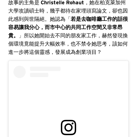
故事的主角是
Christelle Rohaut
，她在柏克萊加州
大學攻讀碩士時，幾乎都待在家埋頭寫論文，卻也因
此感到與世隔絕。她認為「
若是去咖啡廳工作的話很
容易讓我分心，而市中心的共同工作空間又非常昂
貴。
」所以她開始去不同的朋友家工作，赫然發現換
個環境竟能提升大幅效率，也不禁令她思考，該如何
進一步將這個靈感，發展成為創業項目？