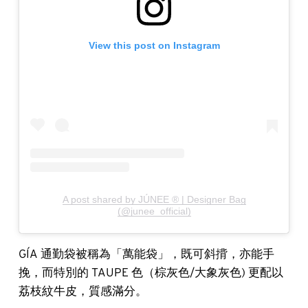
View this post on Instagram
A post shared by JÚNEE ® | Designer Bag
(@junee_official)
GÍA 通勤袋被稱為「萬能袋」，既可斜揹，亦能手
挽，而特別的 TAUPE 色（棕灰色/大象灰色) 更配以
荔枝紋牛皮，質感滿分。