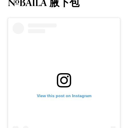
#BAILA 腋下包
View this post on Instagram