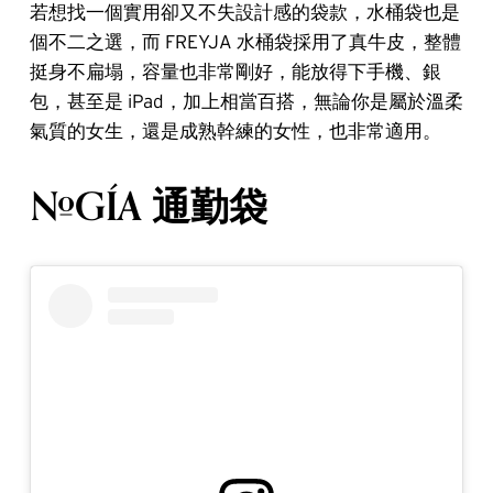
若想找一個實用卻又不失設計感的袋款，水桶袋也是
個不二之選，而 FREYJA 水桶袋採用了真牛皮，整體
挺身不扁塌，容量也非常剛好，能放得下手機、銀
包，甚至是 iPad，加上相當百搭，無論你是屬於溫柔
氣質的女生，還是成熟幹練的女性，也非常適用。
#GÍA 通勤袋