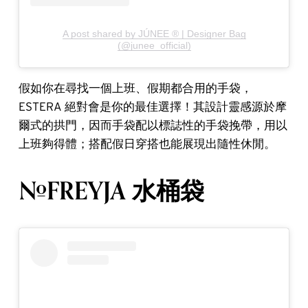
A post shared by JÚNEE ® | Designer Bag
(@junee_official)
假如你在尋找一個上班、假期都合用的手袋，
ESTERA 絕對會是你的最佳選擇！其設計靈感源於摩
爾式的拱門，因而手袋配以標誌性的手袋挽帶，用以
上班夠得體；搭配假日穿搭也能展現出隨性休閒。
#FREYJA 水桶袋