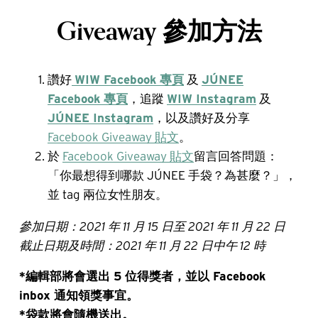
Giveaway 參加方法
讚好
WIW Facebook 專頁
及
JÚNEE
Facebook 專頁
，追蹤
WIW Instagram
及
JÚNEE Instagram
，以及讚好及分享
Facebook Giveaway 貼文
。
於
Facebook Giveaway 貼文
留言回答問題：
「你最想得到哪款 JÚNEE 手袋？為甚麼？」，
並 tag 兩位女性朋友。
參加日期：2021 年 11 月 15 日至 2021 年 11 月 22 日
截止日期及時間：2021 年 11 月 22 日中午 12 時
*編輯部將會選出 5 位得獎者，並以 Facebook
inbox 通知領獎事宜。
*袋款將會隨機送出。