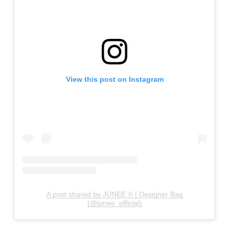
View this post on Instagram
A post shared by JÚNEE ® | Designer Bag
(@junee_official)