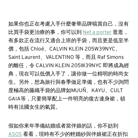
如果你也正在考慮入手什麼奢華品牌犒賞自己，沒有
比買手袋更治療的事，你可以到
Net a porter
逛逛，
有多款正在流行又適合上班的手袋，而且更是低至半
價，包括 Chloé、CALVIN KLEIN 205W39NYC、
Saint Laurent、VALENTINO 等，而且 Raf Simons
的離任，令 CALVIN KLEIN 205W39NYC 即將成為經
典，現在可以低價入手了，讓你做一位精明的時尚女
生。另外，想為旅行與春季做足準備，也有不少詢問
度極高的藤織手袋的品牌如MUUÑ、KAYU、CULT
GAIA等，只要簡單配上一件明亮的復古連身裙，頓
時有法國女生的氣質。
假如你來年準備結婚或者當伴娘的話，你不妨到
ASOS
看看，現時有不少的輕婚紗與伴娘裙正在折扣