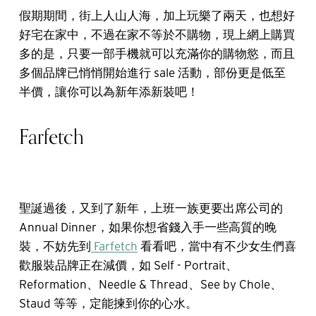
假期期間，街上人山人海，加上玩樂了兩天，也想好
好宅在家中，不過在家不等於不購物，現上網上購買
多的是，只要一部手機就可以充滿你的購物慾，而且
多個品牌已悄悄開始進行 sale 活動，部份更是低至
半價，讓你可以為新年添新裝吧！
Farfetch
聖誕過後，又到了新年，上班一族更要出席公司的
Annual Dinner，如果你想省錢入手一些高質的晚
裝，不妨先到
Farfetch
看看吧，當中有不少女生們喜
歡服裝品牌正在減價，如 Self - Portrait、
Reformation、Needle & Thread、See by Chole、
Staud 等等，定能揀到你的心水。