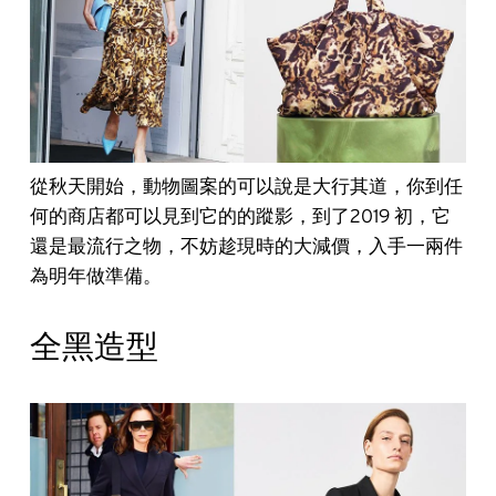
從秋天開始，動物圖案的可以說是大行其道，你到任
何的商店都可以見到它的的蹤影，到了2019 初，它
還是最流行之物，不妨趁現時的大減價，入手一兩件
為明年做準備。
全黑造型