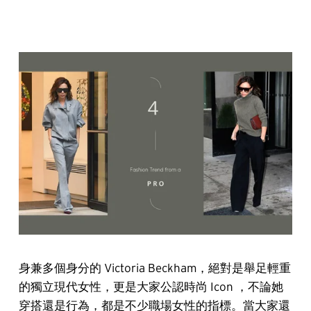
身兼多個身分的 Victoria Beckham，絕對是舉足輕重
的獨立現代女性，更是大家公認時尚 Icon ，不論她
穿搭還是行為，都是不少職場女性的指標。當大家還