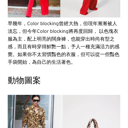
早幾年，Color blocking曾經大熱，但現年漸漸被人
淡忘，但今年Color blocking將再度回歸， 以色塊衣
服為主，配上明亮的闊身褲，也能穿出時尚有型之
感，而且有時穿得鮮艷一點，予人一種充滿活力的感
覺。如果你不太習慣豔色的衣服，但可以從一些豔色
手袋開始，為自己的生活著色。
動物圖案