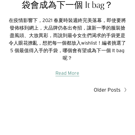
袋會成為下一個 It bag？
在疫情影響下，2021 春夏時裝週終完美落幕，即使要將
發佈移到網上，大品牌仍各出奇招，讓新一季的服裝搶
盡風頭、大放異彩，而說到最令女生們渴求的手袋更是
令人眼花撩亂，想把每一個都放入wishlist！編者挑選了
5 個最值得入手的手袋，哪個會有望成為下一個 It bag
呢？
Read More
Older Posts