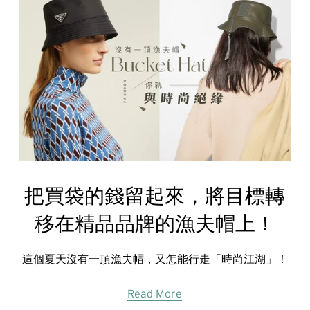
把買袋的錢留起來，將目標轉
移在精品品牌的漁夫帽上！
這個夏天沒有一頂漁夫帽，又怎能行走「時尚江湖」！
Read More