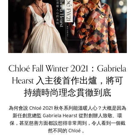
Chloé Fall Winter 2021：Gabriela
Hearst 入主後首作出爐，將可
持續時尚理念貫徹到底
為何會說 Chloé 2021 秋冬系列能溫暖人心？大概是因為
新任創意總監 Gabriela Hearst 從對創辦人致敬、環
保，甚至慈善方面都設想得非常周到，令人看到一個截
然不同的 Chloé 。