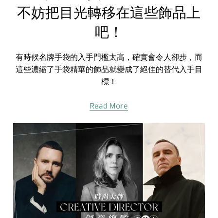
不妨把目光轉移在這些飾品上
吧！
有時候名牌手袋的入手門檻太高，確實會令人卻步，而
這些濃縮了手袋精華的飾品就變成了絕佳的替代入手目
標！
Read More