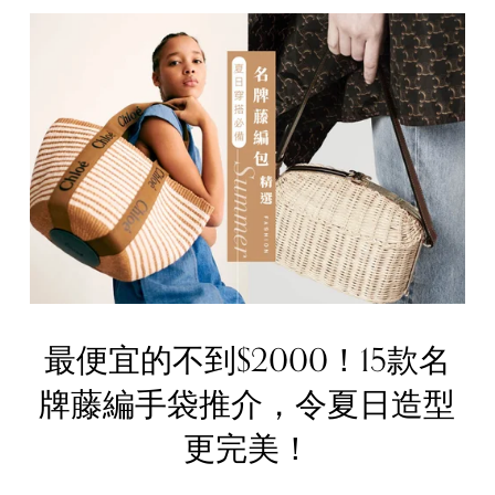
最便宜的不到$2000！15款名
牌藤編手袋推介，令夏日造型
更完美！