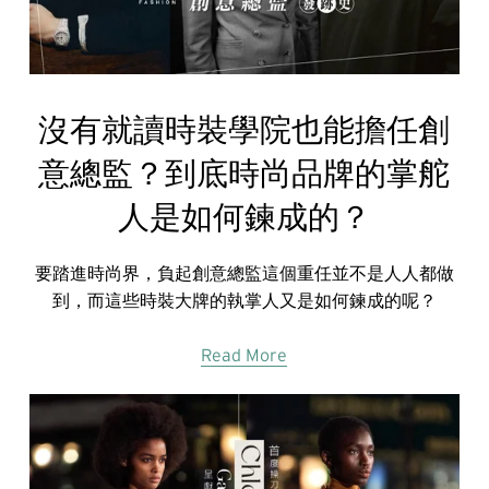
沒有就讀時裝學院也能擔任創
意總監？到底時尚品牌的掌舵
人是如何鍊成的？
要踏進時尚界，負起創意總監這個重任並不是人人都做
到，而這些時裝大牌的執掌人又是如何鍊成的呢？
Read More