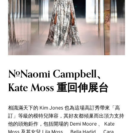
#Naomi Campbell、
Kate Moss 重回伸展台
相識滿天下的 Kim Jones 也為這場高訂秀帶來「高
訂」等級的模特兒陣容，其好友都傾巢而出頂力支持
他的頭炮鉅作，包括開場的 Demi Moore 、 Kate
Moss 及其女兒 Lila Moss 、 Bella Hadid 、 Cara