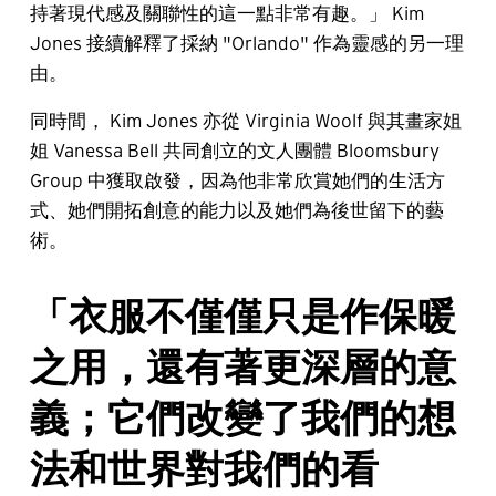
持著現代感及關聯性的這一點非常有趣。」 Kim
Jones 接續解釋了採納 "Orlando" 作為靈感的另一理
由。
同時間， Kim Jones 亦從 Virginia Woolf 與其畫家姐
姐 Vanessa Bell 共同創立的文人團體 Bloomsbury
Group 中獲取啟發，因為他非常欣賞她們的生活方
式、她們開拓創意的能力以及她們為後世留下的藝
術。
「衣服不僅僅只是作保暖
之用，還有著更深層的意
義；它們改變了我們的想
法和世界對我們的看