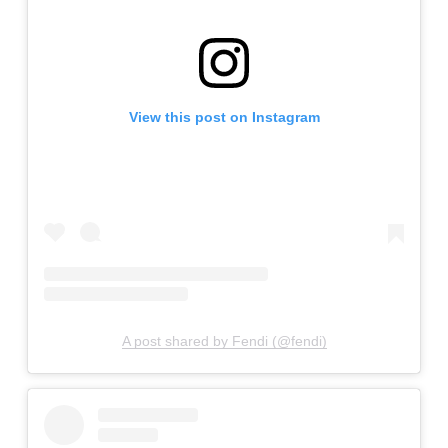
View this post on Instagram
A post shared by Fendi (@fendi)