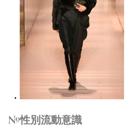
#性別流動意識