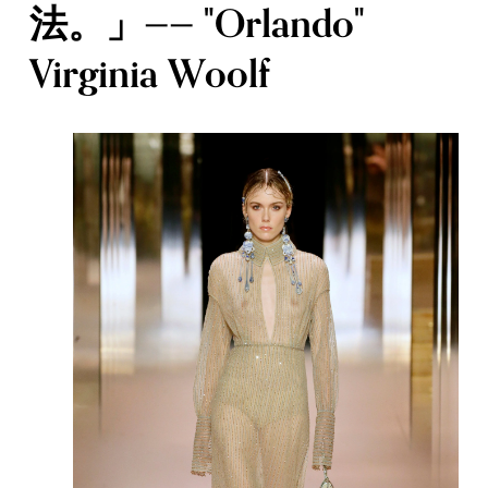
法。」—— "Orlando"
Virginia Woolf