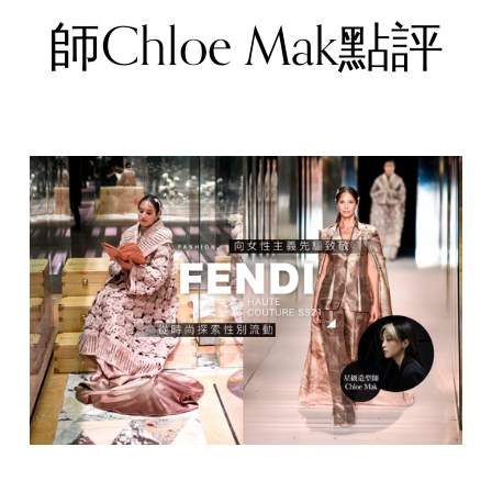
師Chloe Mak點評