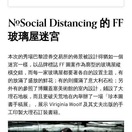
#Social Distancing 的 FF
玻璃屋迷宮
本次的秀場巴黎證券交易所的佈景被設計得猶如一個
迷宮一樣，以品牌標誌 FF 圖案作為廓型的玻璃屋縱
橫交錯，而每一家玻璃屋都要著各自的設置主題，有
的放滿了盛放的鮮花；有的則擺滿了意大利石松；另
外有的參照了博爾蓋塞美術館的室內設計，鋪設了大
理石地板，而且更破天荒地在內舉辦了一場「珍本圖
書手稿展」，展示 Viriginia Woolf 及其丈夫出版的手
工印製大理石訂裝書籍。