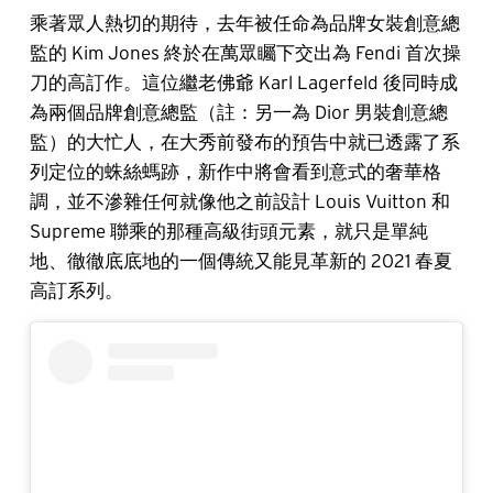
乘著眾人熱切的期待，去年被任命為品牌女裝創意總
監的 Kim Jones 終於在萬眾矚下交出為 Fendi 首次操
刀的高訂作。這位繼老佛爺 Karl Lagerfeld 後同時成
為兩個品牌創意總監（註：另一為 Dior 男裝創意總
監）的大忙人，在大秀前發布的預告中就已透露了系
列定位的蛛絲螞跡，新作中將會看到意式的奢華格
調，並不滲雜任何就像他之前設計 Louis Vuitton 和
Supreme 聯乘的那種高級街頭元素，就只是單純
地、徹徹底底地的一個傳統又能見革新的 2021 春夏
高訂系列。