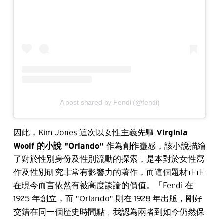
A post shared by Fendi (@fendi)
因此，Kim Jones 這次以女性主義先驅
Virginia
Woolf 的小說 "Orlando"
作為創作靈感，該小說描繪
了對於性別身份及性別流動的探索，是本對於女性寫
作及性別研究非常有影響力的著作，而這個題材正正
在現今而言依然有被高度談論的價值。「Fendi 在
1925 年創立，而 "Orlando" 則在 1928 年出版，剛好
交錯在同一個歷史時間點，我認為兩者到如今仍然保