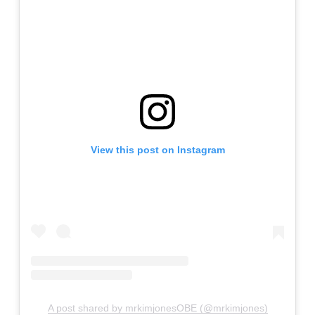
View this post on Instagram
A post shared by mrkimjonesOBE (@mrkimjones)