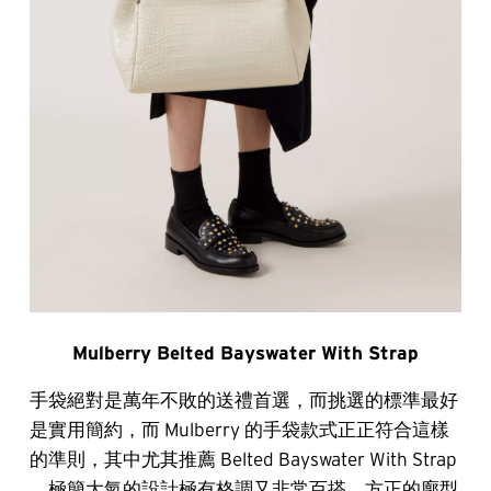
Mulberry Belted Bayswater With Strap
手袋絕對是萬年不敗的送禮首選，而挑選的標準最好
是實用簡約，而 Mulberry 的手袋款式正正符合這樣
的準則，其中尤其推薦 Belted Bayswater With Strap
，極簡大氣的設計極有格調又非常百搭，方正的廓型