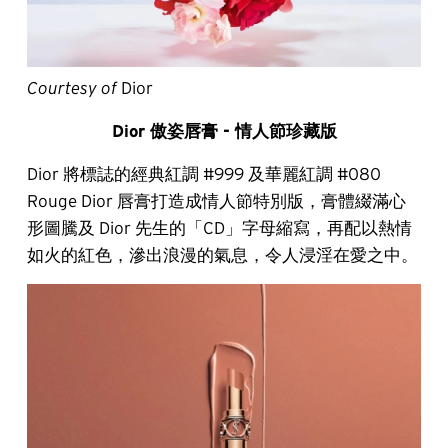
Courtesy of
Dior
Dior 傲姿唇膏 - 情人節珍藏版
Dior 將標誌的經典紅調 #999 及華麗紅調 #080
Rouge Dior 唇膏打造成情人節特別版，膏體綴滿心
形圖騰及 Dior 先生的「CD」字母縮寫，再配以熱情
如火的紅色，滲出浪漫的氣息，令人浸淫在愛之中。