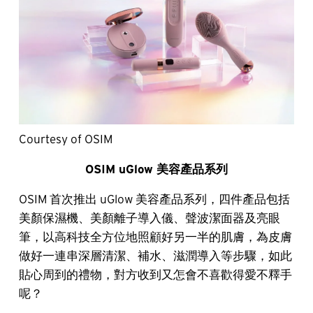
Courtesy of OSIM
OSIM uGlow 美容產品系列
OSIM 首次推出 uGlow 美容產品系列，四件產品包括
美顏保濕機、美顏離子導入儀、聲波潔面器及亮眼
筆，以高科技全方位地照顧好另一半的肌膚，為皮膚
做好一連串深層清潔、補水、滋潤導入等步驟，如此
貼心周到的禮物，對方收到又怎會不喜歡得愛不釋手
呢？