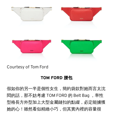
Courtesy of Tom Ford
TOM FORD 腰包
假如你的另一半是個性女生，簡約袋款對她而言太沈
悶的話，那不妨考慮 TOM FORD 的 Belt Bag ，率性
型格長方外型加上大型金屬鏈扣的點綴，必定能擄獲
她的心！雖然看似精緻小巧，但其實內裡的容量很