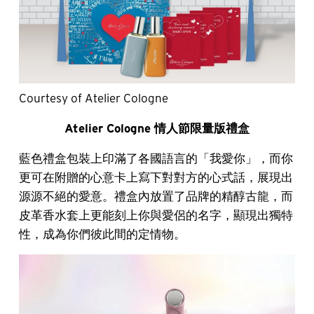
Courtesy of Atelier Cologne
Atelier Cologne 情人節限量版禮盒
藍色禮盒包裝上印滿了各國語言的「我愛你」，而你
更可在附贈的心意卡上寫下對對方的心式話，展現出
源源不絕的愛意。禮盒內放置了品牌的精醇古龍，而
皮革香水套上更能刻上你與愛侶的名字，顯現出獨特
性，成為你們彼此間的定情物。