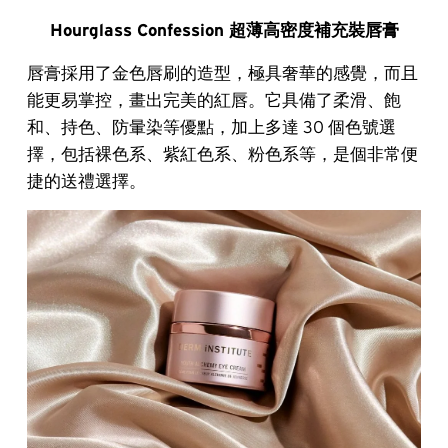
Hourglass Confession 超薄高密度補充裝唇膏
唇膏採用了金色唇刷的造型，極具奢華的感覺，而且
能更易掌控，畫出完美的紅唇。它具備了柔滑、飽
和、持色、防暈染等優點，加上多達 30 個色號選
擇，包括裸色系、紫紅色系、粉色系等，是個非常便
捷的送禮選擇。