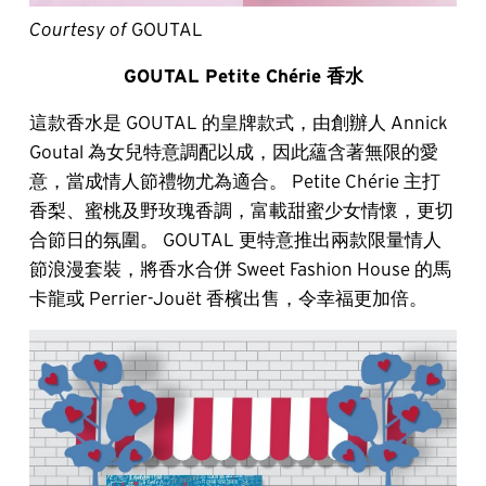
Courtesy of
GOUTAL
GOUTAL Petite Chérie 香水
這款香水是 GOUTAL 的皇牌款式，由創辦人 Annick
Goutal 為女兒特意調配以成，因此蘊含著無限的愛
意，當成情人節禮物尤為適合。 Petite Chérie 主打
香梨、蜜桃及野玫瑰香調，富載甜蜜少女情懷，更切
合節日的氛圍。 GOUTAL 更特意推出兩款限量情人
節浪漫套裝，將香水合併 Sweet Fashion House 的馬
卡龍或 Perrier-Jouët 香檳出售，令幸福更加倍。