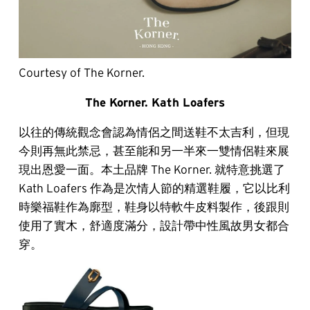
Courtesy of The Korner.
The Korner. Kath Loafers
以往的傳統觀念會認為情侶之間送鞋不太吉利，但現
今則再無此禁忌，甚至能和另一半來一雙情侶鞋來展
現出恩愛一面。本土品牌 The Korner. 就特意挑選了
Kath Loafers 作為是次情人節的精選鞋履，它以比利
時樂福鞋作為廓型，鞋身以特軟牛皮料製作，後跟則
使用了實木，舒適度滿分，設計帶中性風故男女都合
穿。