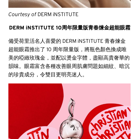
Courtesy of
DERM iNSTITUTE
DERM iNSTITUTE 10周年限量版青春煉金超能眼霜
備受荷里活名人喜愛的 DERM iNSTITUTE 青春煉金
超能眼霜推出了 10 周年限量版，將瓶色顏色換成唯
美的啞緻玫瑰金，並配以燙金字體，盡顯高貴奢華的
韻味。眼霜富含各種改善眼周肌膚問題如細紋、暗沉
的珍貴成分，令雙目更明亮迷人。