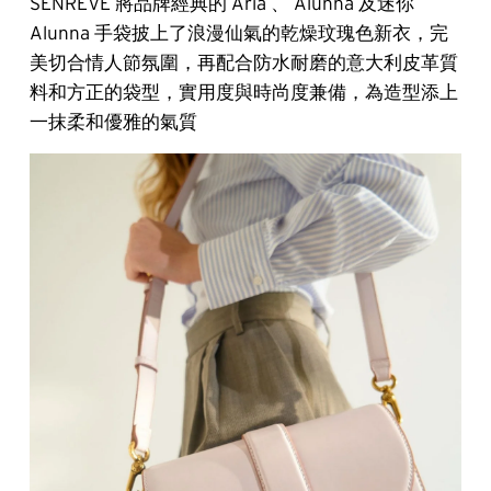
SENREVE 將品牌經典的 Aria 、 Alunna 及迷你
Alunna 手袋披上了浪漫仙氣的乾燥玟瑰色新衣，完
美切合情人節氛圍，再配合防水耐磨的意大利皮革質
料和方正的袋型，實用度與時尚度兼備，為造型添上
一抹柔和優雅的氣質