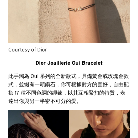
Courtesy of Dior
Dior Joaillerie Oui Bracelet
此手鐲為 Oui 系列的全新款式，具備黃金或玫瑰金款
式，並綴有一顆鑽石，你可根據對方的喜好，自由配
搭 17 種不同色調的繩鍊，以其互相緊扣的特質，表
達出你與另一半密不可分的愛。