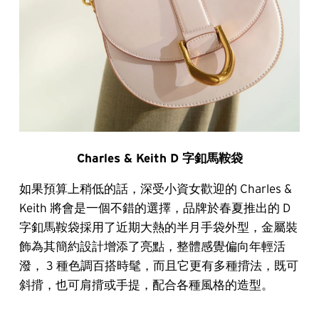
Charles & Keith D 字釦馬鞍袋
如果預算上稍低的話，深受小資女歡迎的 Charles &
Keith 將會是一個不錯的選擇，品牌於春夏推出的 D
字釦馬鞍袋採用了近期大熱的半月手袋外型，金屬裝
飾為其簡約設計增添了亮點，整體感覺偏向年輕活
潑， 3 種色調百搭時髦，而且它更有多種揹法，既可
斜揹，也可肩揹或手提，配合各種風格的造型。