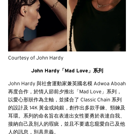
Courtesy of John Hardy
John Hardy「Mad Love」系列
John Hardy 與社會運動家兼英國名模 Adwoa Aboah
再度合作，於情人節前夕推出「Mad Love」系列，
以愛心形狀作為主軸，並揉合了 Classic Chain 系列
的設計及 14K 黃金或純銀，創作出多款手鍊、頸鍊及
耳環。系列的命名旨在表達出女性要勇於表達自我、
接納自己及別人的瑕疵，並且不要遺忘竉愛自己及他
人的訊息，別具意義。