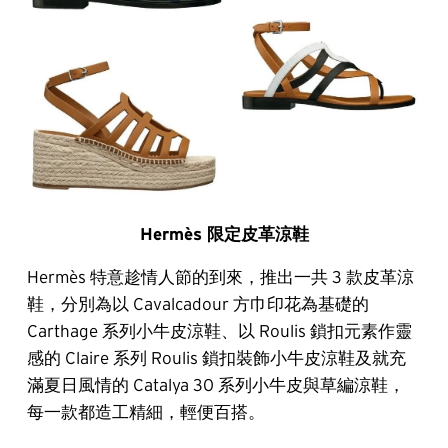
Hermès 限定皮革涼鞋
Hermès 特意趁情人節的到來，推出一共 3 款皮革涼
鞋，分別為以 Cavalcadour 方巾印花為基礎的
Carthage 系列小牛皮涼鞋、以 Roulis 鎖扣元素作靈
感的 Claire 系列 Roulis 鎖扣裝飾小牛皮涼鞋及就充
滿夏日風情的 Catalya 30 系列小牛皮與草編涼鞋，
每一款都造工精細，輕便百搭。