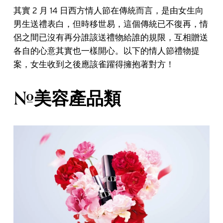
其實 2 月 14 日西方情人節在傳統而言，是由女生向
男生送禮表白，但時移世易，這個傳統已不復再，情
侶之間已沒有再分誰該送禮物給誰的規限，互相贈送
各自的心意其實也一樣開心。以下的情人節禮物提
案，女生收到之後應該雀躍得擁抱著對方！
#美容產品類