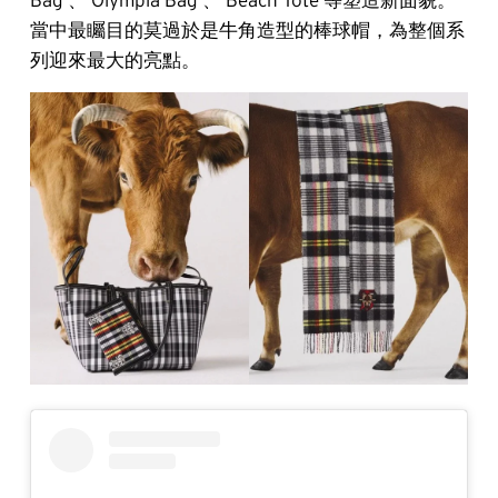
當中最矚目的莫過於是牛角造型的棒球帽，為整個系
列迎來最大的亮點。