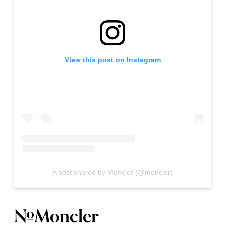
View this post on Instagram
A post shared by Moncler (@moncler)
#Moncler