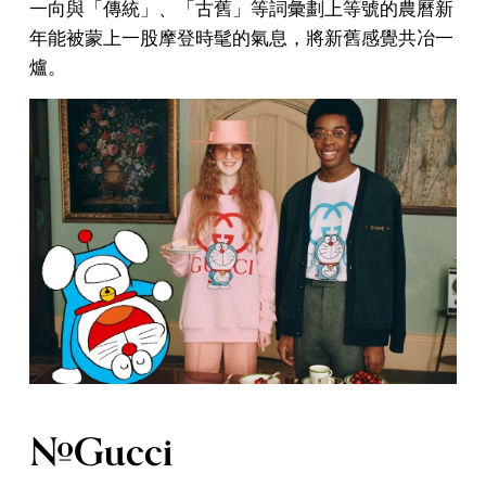
一向與「傳統」、「古舊」等詞彙劃上等號的農曆新
年能被蒙上一股摩登時髦的氣息，將新舊感覺共冶一
爐。
#Gucci