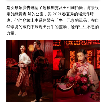
是次形象廣告邀請了超模劉雯及王相國拍攝，背景設
定於綠意盎 然的公園，與 2021 春夏秀的場景作呼
應。他們穿戴上本系列帶有「牛」元素的單品，在自
然環境的襯托下展現出公牛的靈動，詮釋生生不息的
力量。