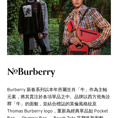
#Burberry
Burberry 新春系列以本年所屬生肖「牛」作為主軸
元素，將其貫注於各項單品之中。品牌以西方視角詮
釋「牛」的面貌，並結合標誌的英倫風格紋及
Thomas Burberry logo，重新為經典單品如 Pocket
Bag 、 Olympia Bag 、 Beach Tote 等塑造新面貌。