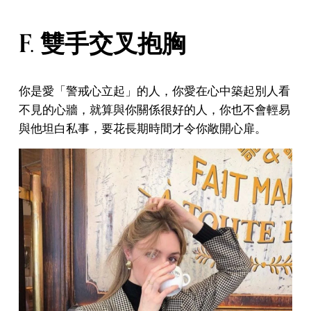
F. 雙手交叉抱胸
你是愛「警戒心立起」的人，你愛在心中築起別人看
不見的心牆，就算與你關係很好的人，你也不會輕易
與他坦白私事，要花長期時間才令你敞開心扉。