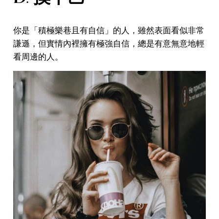
你是「積極樂巷且有自信」的人，雖然表面看似非常
謙遜，但實情內裡擁有極強自信，總是有意無意地輕
看周邊的人。