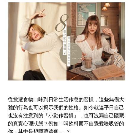
從挑選食物口味到日常生活作息的習慣，這些無傷大
雅的行為也可以揭示我們的性格。如今就連平日自己
也沒有注意到的「小動作習慣」，也可洩漏自己隱藏
的真實心理狀態？例如：喝飲料而不自覺愛咬吸管的
你，其中是想隱藏這個……？