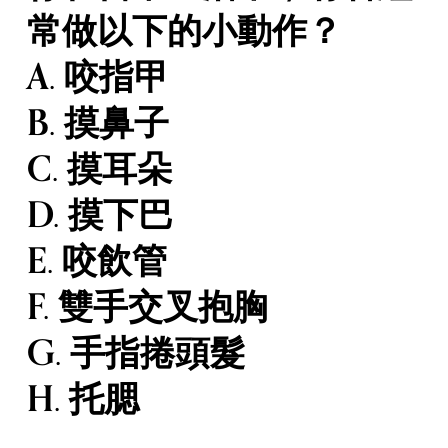
常做以下的小動作？
A. 咬指甲
B. 摸鼻子
C. 摸耳朵
D. 摸下巴
E. 咬飲管
F. 雙手交叉抱胸
G. 手指捲頭髮
H. 托腮