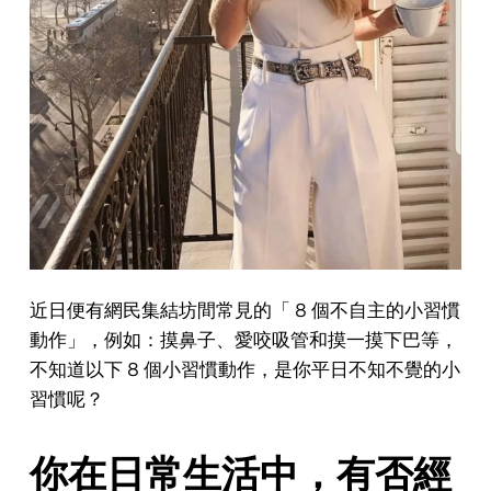
近日便有網民集結坊間常見的「 8 個不自主的小習慣
動作」，例如：摸鼻子、愛咬吸管和摸一摸下巴等，
不知道以下 8 個小習慣動作，是你平日不知不覺的小
習慣呢？
你在日常生活中，有否經