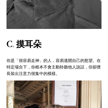
C. 摸耳朵
你是「很容易走神」的人，容易逃開自己的慾望。在
特定場合下，你根本不會主動聆聽他人說話，但卻擅
長裝出注意力很集中的模樣。