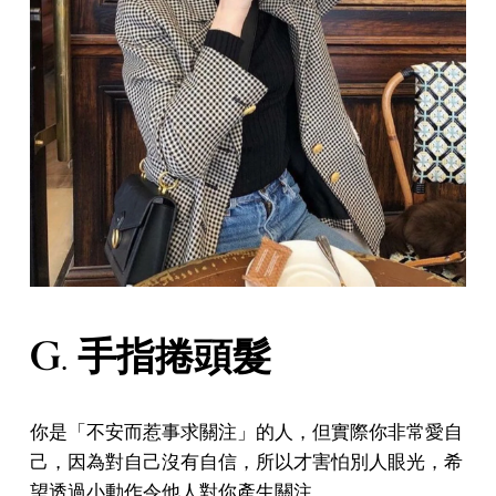
G. 手指捲頭髮
你是「不安而惹事求關注」的人，但實際你非常愛自
己，因為對自己沒有自信，所以才害怕別人眼光，希
望透過小動作令他人對你產生關注。