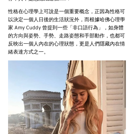
性格在心理學上可說是一個重要概念，正因為性格可
以決定一個人日後的生活狀況外，而根據哈佛心理學
家 Amy Cuddy 曾提到一些「非口語行為」，如身體
的方向與姿勢、手勢、走路姿態和手部動作，也都可
反映出一個人內在的心理狀態，更是人們隱藏內在情
緒表達方式之一。