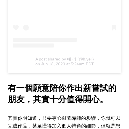
A post shared by 예 리 (@h.yeli)
on
Jun 18, 2020 at 5:24am PDT
有一個願意陪你作出新嘗試的
朋友，其實十分值得開心。
其實你明知道，只要專心跟著導師的步驟，你就可以
完成作品，甚至懂得加入個人特色的細節，但就是想