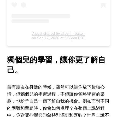
A post shared by @sori__bake_
on
Sep 17, 2020 at 6:56pm PDT
獨個兒的學習，讓你更了解自
己。
當有朋友在身邊的時候，雖然可以讓你放下緊張心
情，但獨個兒的學習過程，不但讓你領略學習的樂
趣，也給予自己一個了解自我的機會。例如面對不同
的困難和問題時，你會如何處理？在整個上課過程
中，你對哪些環節印象特別深刻和喜歡？世界上說不