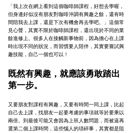
「我上次在網上看到這個咖啡師課程，好想去學喔，
但身邊好似沒有朋友對咖啡沖調有興趣之餘，還有時
間陪我去上課，還是下次有機會再去學吧。」這個常
見心聲，其實不限於咖啡師課程，還出現於不同的業
餘進修上。很多人在接觸新事物前，因為擔心在上課
時出現不同的狀況，而習慣要人陪伴，其實要嘗試興
趣技能，自己一個也可以！
既然有興趣，就應該勇敢踏出
第一步。
又要朋友對課程有興趣，又要有時間一同上課，比起
自己去上課，找朋友一起要考慮的事項就等於要乘以
兩倍。到最後可能又會因為上班人數問題，而被逼再
選第二個上課時間，這些惱人的瑣碎事，其實都是阻