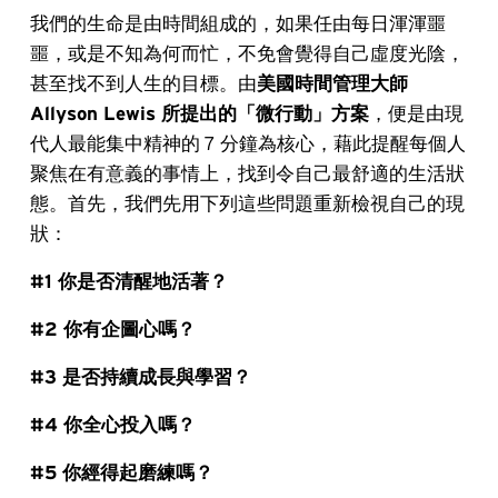
我們的生命是由時間組成的，如果任由每日渾渾噩
噩，或是不知為何而忙，不免會覺得自己虛度光陰，
甚至找不到人生的目標。由
美國時間管理大師
Allyson Lewis 所提出的「微行動」方案
，便是由現
代人最能集中精神的 7 分鐘為核心，藉此提醒每個人
聚焦在有意義的事情上，找到令自己最舒適的生活狀
態。首先，我們先用下列這些問題重新檢視自己的現
狀：
#1 你是否清醒地活著？
#2 你有企圖心嗎？
#3 是否持續成長與學習？
#4 你全心投入嗎？
#5 你經得起磨練嗎？