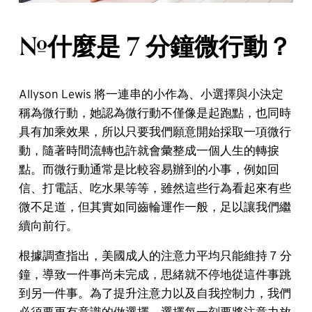
#什麼是 7 分鐘微行動？
Allyson Lewis 將一連串的小作為、小選擇與小決定
稱為微行動，她認為微行動不僅像是起跑點，也同時
具有加乘效果，所以只要我們願意開始採取一項微行
動，隨著時間流轉也許就會彙整成一個人生的轉捩
點。而微行動通常是比較容易辦到的小事，例如回
信、打電話、吃水果等等，雖然這些行為看起來有些
微不足道，但其實如同齒輪運作一般，足以讓我們繼
續向前行。
根據調查指出，美國成人的注意力平均只能維持 7 分
鐘，導致一件事尚未完成，思緒就不停地從這件事跳
到另一件事。為了提升注意力以及自我控制力，我們
必須要更有意識的做選擇，選擇每一刻要將注意力放