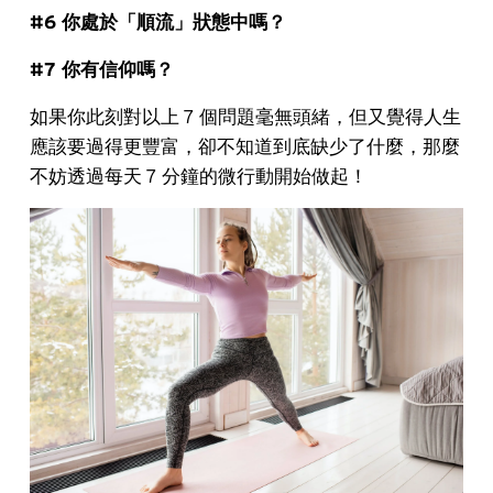
#6 你處於「順流」狀態中嗎？
#7 你有信仰嗎？
如果你此刻對以上 7 個問題毫無頭緒，但又覺得人生
應該要過得更豐富，卻不知道到底缺少了什麼，那麼
不妨透過每天 7 分鐘的微行動開始做起！