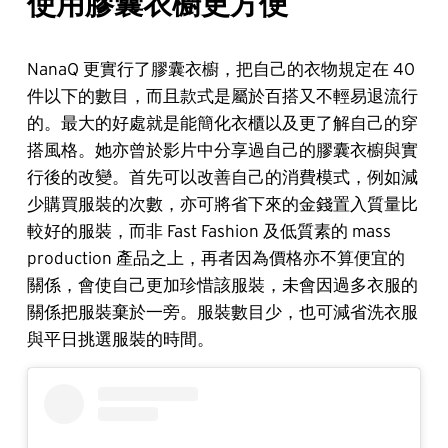
使用​膠囊衣櫥更方便
NanaQ 更實行了膠囊衣櫥，把自己的衣物規定在 40
件以下的數目，而且款式是屬於百搭又不輕易退流行
的。最大的好處就是能簡化衣櫃以及更了解自己的穿
搭風格。她亦曾於影片中分享過自己的膠囊衣櫥與實
行後的改變。首先可以改善自己的消費模式，例如減
少購買服裝的次數，亦可將省下來的金錢置入質量比
較好的服裝，而非 Fast Fashion 及低質素的 mass
production 產品之上，再者因為價格亦不算便宜的
關係，會使自己更加珍惜該服裝，未會因過多衣服的
關係把服裝棄於一旁。服裝數目少，也可減省洗衣服
與平日挑選服裝的時間。