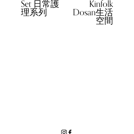
Set 日常護
Kinfolk
o
理系列
Dosan生活
u
空間
s