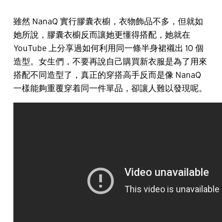
雖然 NanaQ 實行膠囊衣櫥，衣物飾品不多，但就如
她所說，膠囊衣櫥反而讓她更懂得搭配，她就在
YouTube 上分享過如何利用同一條半身裙襯出 10 個
造型。女生們，不要再說自己購買新衣服是為了用來
搭配不同造型了，真正的穿搭高手反而是像 NanaQ
一樣能夠重覆穿着同一件單品，卻讓人難以發現呢。