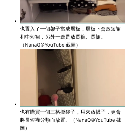
也置入了一個架子當成層板，層板下會放短裙
和中短裙，另外一邊是放長褲、長裙。
（NanaQ@YouTube 截圖）
也有購買一個三格掛袋子，用來放襪子，更會
將長短襪分類而放置。（NanaQ@YouTube 截
圖）