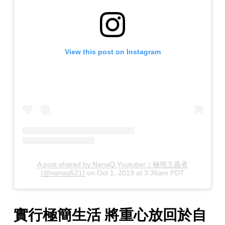
View this post on Instagram
A post shared by NanaQ Youtuber｜極簡主義者
(@nanaq521)
on
Oct 1, 2019 at 3:36am PDT
實行極簡生活 將重心放回於自