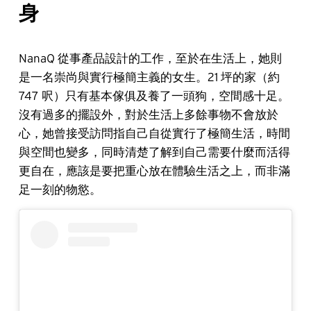
身
NanaQ 從事產品設計的工作，至於在生活上，她則
是一名崇尚與實行極簡主義的女生。21 坪的家（約
747 呎）只有基本傢俱及養了一頭狗，空間感十足。
沒有過多的擺設外，對於生活上多餘事物不會放於
心，她曾接受訪問指自己自從實行了極簡生活，時間
與空間也變多，同時清楚了解到自己需要什麼而活得
更自在，應該是要把重心放在體驗生活之上，而非滿
足一刻的物慾。