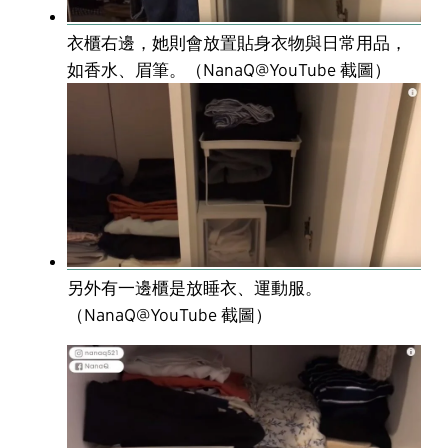
衣櫃右邊，她則會放置貼身衣物與日常用品，
如香水、眉筆。（NanaQ@YouTube 截圖）
另外有一邊櫃是放睡衣、運動服。
（NanaQ@YouTube 截圖）