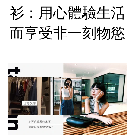
衫：用心體驗生活
而享受非一刻物慾