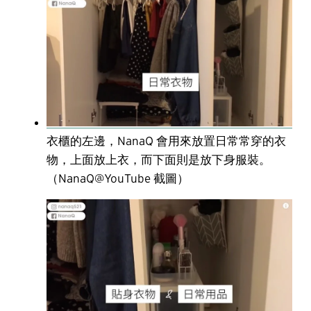
衣櫃的左邊，NanaQ 會用來放置日常常穿的衣
物，上面放上衣，而下面則是放下身服裝。
（NanaQ@YouTube 截圖）