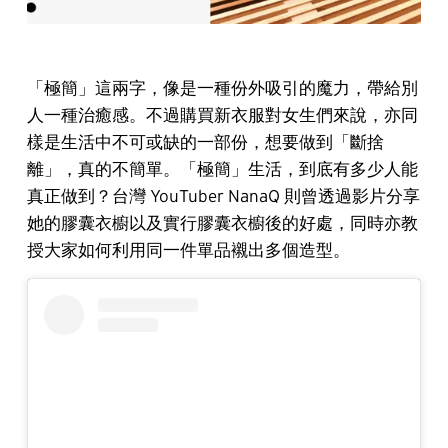
「極簡」這兩字，像是一種份外吸引的魔力，帶給別
人一種治癒感。不過購買新衣服對女生們來說，亦同
樣是生活中不可或缺的一部份，想要做到「斷捨
離」，真的不簡單。「極簡」生活，到底有多少人能
真正做到？台灣 YouTuber NanaQ 則曾透過影片分享
她的膠囊衣櫥以及實行膠囊衣櫥後的好處，同時亦教
授大家如何利用同一件單品襯出多個造型。