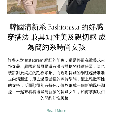
韓國清新系 Fashionista 的好感
穿搭法 兼具知性美及親切感 成
為簡約系時尚女孩
許多人對 Instagram 網紅的印象，還是停留在歐美式火
辣穿著、異國絢麗風景還有濃妝豔抹的精緻臉蛋，這也
或許對於網紅的刻板印象。而近期韓國的網紅趨勢漸漸
走向清新派，甩去過度濾鏡的照片型態，配上雅緻率性
的穿搭，反而顯得別有特色，儼然形成一個新的風格潮
流，一起來看看這些清新派的韓國女生，如何掌握脫俗
的簡約知性風格。
Read More