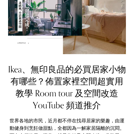
Ikea、無印良品的必買居家小物
有哪些？佈置家裡空間超實用
教學 Room tour 及空間改造
YouTube 頻道推介
世界各地的市民，近月都不停在找尋居家的樂趣，由運
動健身到烹飪做甜點，全都因為一解家居隔離的沉悶。