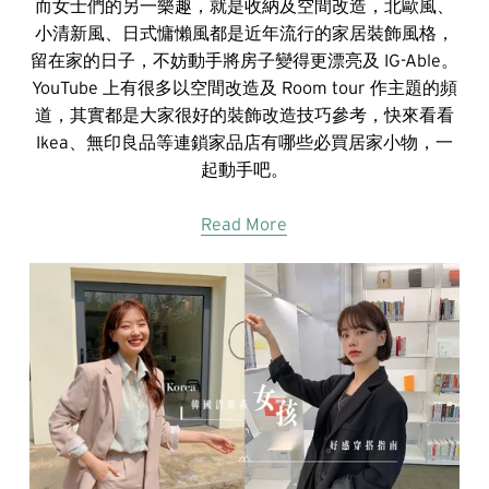
而女士們的另一樂趣，就是收納及空間改造，北歐風、
小清新風、日式慵懶風都是近年流行的家居裝飾風格，
留在家的日子，不妨動手將房子變得更漂亮及 IG-Able。
YouTube 上有很多以空間改造及 Room tour 作主題的頻
道，其實都是大家很好的裝飾改造技巧參考，快來看看
Ikea、無印良品等連鎖家品店有哪些必買居家小物，一
起動手吧。
Read More