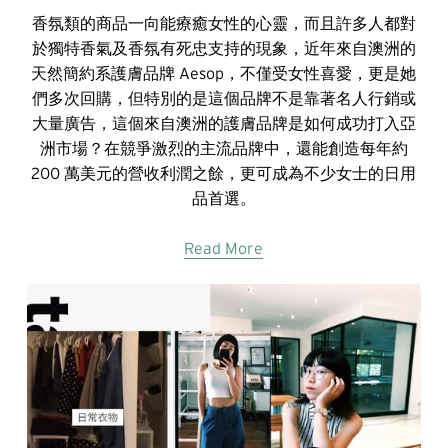
香氛類的商品一向能療癒女性的心靈，而且許多人都對
於獨特香氣及香氛有死忠支持的現象，近年來自澳洲的
天然簡約系護膚品牌 Aesop，不僅受女性喜愛，更是她
們多次回購，但特別的是這個品牌不是靠著名人行銷或
大量廣告，這個來自澳洲的護膚品牌是如何成功打入亞
洲市場？在競爭激烈的主流品牌中，還能創造每年約
200 萬美元的營收利潤之餘，更可成為不少女士的日用
品首選。
Read More