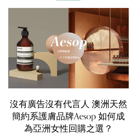
沒有廣告沒有代言人 澳洲天然
簡約系護膚品牌Aesop 如何成
為亞洲女性回購之選？