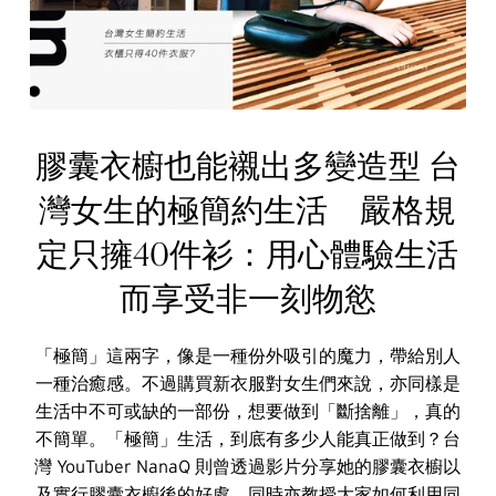
膠囊衣櫥也能襯出多變造型 台
灣女生的極簡約生活 嚴格規
定只擁40件衫：用心體驗生活
而享受非一刻物慾
「極簡」這兩字，像是一種份外吸引的魔力，帶給別人
一種治癒感。不過購買新衣服對女生們來說，亦同樣是
生活中不可或缺的一部份，想要做到「斷捨離」，真的
不簡單。「極簡」生活，到底有多少人能真正做到？台
灣 YouTuber NanaQ 則曾透過影片分享她的膠囊衣櫥以
及實行膠囊衣櫥後的好處，同時亦教授大家如何利用同