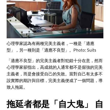
心理學家認為有兩種完美主義者，一種是「適應
型」，另一種則是「適應不良型」。Photo: Suits
「適應不良型」的完美主義者對犯錯十分在意，然而
心理學家卻指出，高成就的人通常都不是倔強的完美
主義者，而是會接受自己的失敗。當對自己有太多不
設實際的期許與目標，完美主義便成了一個問題，導
致人拖延。
拖延者都是「自大鬼」 自