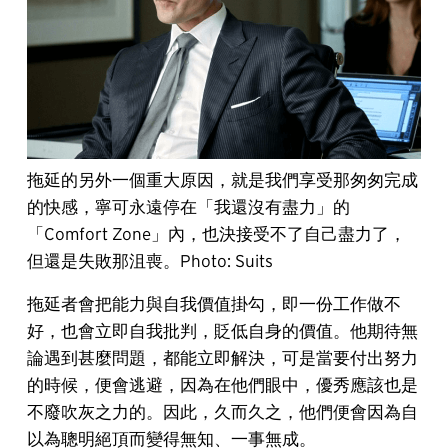
拖延的另外一個重大原因，就是我們享受那匆匆完成
的快感，寧可永遠停在「我還沒有盡力」的
「Comfort Zone」內，也決接受不了自己盡力了，
但還是失敗那沮喪。Photo: Suits
拖延者會把能力與自我價值掛勾，即一份工作做不
好，也會立即自我批判，貶低自身的價值。他期待無
論遇到甚麼問題，都能立即解決，可是當要付出努力
的時候，便會逃避，因為在他們眼中，優秀應該也是
不廢吹灰之力的。因此，久而久之，他們便會因為自
以為聰明絕頂而變得無知、一事無成。