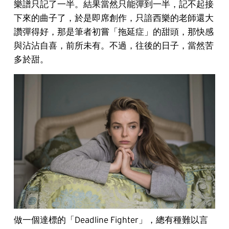
樂譜只記了一半。結果當然只能彈到一半，記不起接
下來的曲子了，於是即席創作，只諳西樂的老師還大
讚彈得好，那是筆者初嘗「拖延症」的甜頭，那快感
與沾沾自喜，前所未有。不過，往後的日子，當然苦
多於甜。
做一個達標的「Deadline Fighter」，總有種難以言