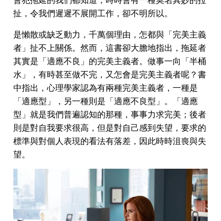
扯，令我們遲遲不展開工作，卻不明所以。
是懶散或缺乏動力，千萬個理由，怎都與「完美主義
者」扯不上關係。然而，這書卻大膽地指出，拖延者
其實是「適應不良」的完美主義者。做事一向「半桶
水」，有時甚至做不完，又怎會是完美主義者呢？書
中指出，心理學家認為有兩種完美主義者，一種是
「適應型」，另一種則是「適應不良型」。「適應
型」就是我們普遍認知的那種，事事力求完美；後者
則是對自我要求很高，但是對自己感到失望，要求的
標準與對個人表現的看法有落差，因此時時沮喪與失
望。