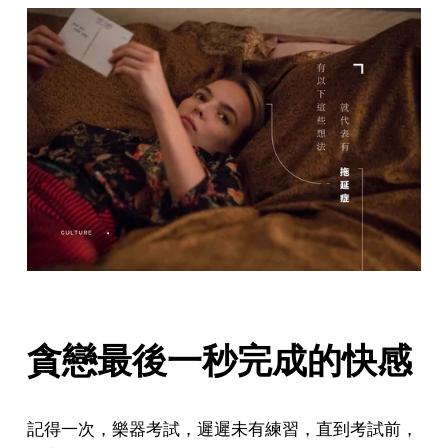
貪戀最後一秒完成的快感
記得一次，樂器考試，遲遲未有練習，直到考試前，