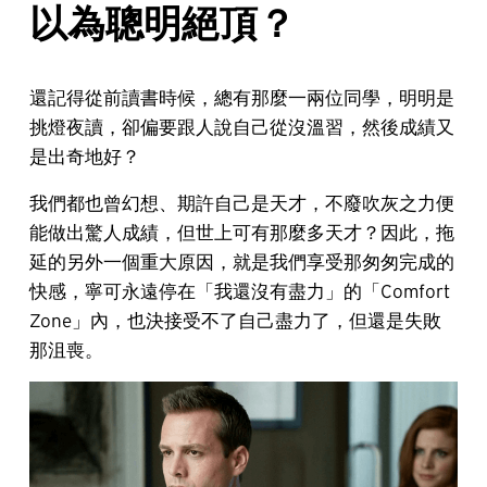
以為聰明絕頂？
還記得從前讀書時候，總有那麼一兩位同學，明明是
挑燈夜讀，卻偏要跟人說自己從沒溫習，然後成績又
是出奇地好？
我們都也曾幻想、期許自己是天才，不廢吹灰之力便
能做出驚人成績，但世上可有那麼多天才？因此，拖
延的另外一個重大原因，就是我們享受那匆匆完成的
快感，寧可永遠停在「我還沒有盡力」的「Comfort
Zone」內，也決接受不了自己盡力了，但還是失敗
那沮喪。