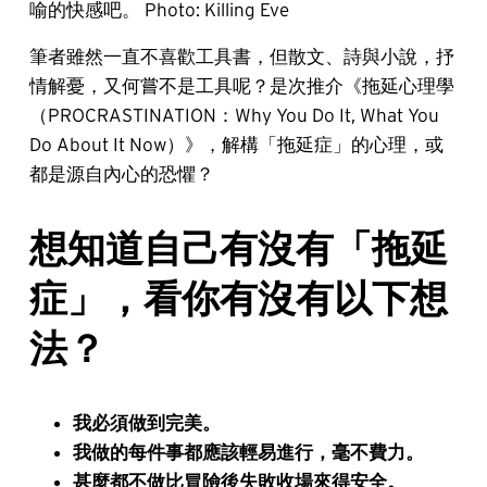
喻的快感吧。 Photo: Killing Eve
筆者雖然一直不喜歡工具書，但散文、詩與小說，抒
情解憂，又何嘗不是工具呢？是次推介《拖延心理學
（PROCRASTINATION：Why You Do It, What You
Do About It Now）》，解構「拖延症」的心理，或
都是源自內心的恐懼？
想知道自己有沒有「拖延
症」，看你有沒有以下想
法？
我必須做到完美。
我做的每件事都應該輕易進行，毫不費力。
甚麼都不做比冒險後失敗收場來得安全。