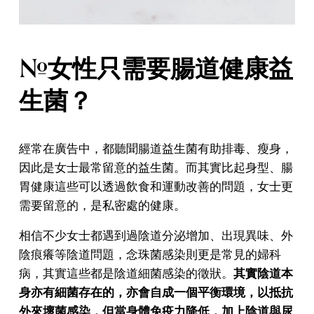
#女性只需要腸道健康益
生菌？
經常在廣告中，都聽聞腸道益生菌有助排毒、瘦身，
因此是女士最常留意的益生菌。而其實比起身型、腸
胃健康這些可以透過飲食和運動改善的問題，女士更
需要留意的，是私密處的健康。
相信不少女士都遇到過陰道分泌增加、出現異味、外
陰痕癢等陰道問題，念珠菌感染則更是常見的婦科
病，其實這些都是陰道細菌感染的徵狀。
其實陰道本
身亦有細菌存在的，亦會自成一個平衡環境，以抵抗
外來壞菌感染，但當身體免疫力降低，加上陰道與尿