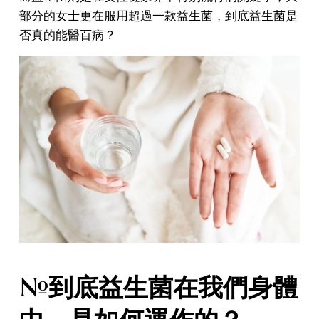
部分的女士更在服用超過一款益生菌，到底益生菌是
否真的能醫百病？
#到底益生菌在我們身體