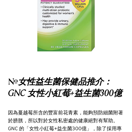
女性益生菌保健品推介：
#
GNC 女性小紅莓+益生菌300億
因為蔓越莓所含的豐富前花青素，能夠預防細菌附著
於膀胱，所以對於女性私密處的健康絕對有幫助。
GNC 的「女性小紅莓+益生菌300億」，除了採用專