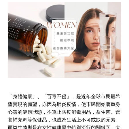
「身體健康」、「百毒不侵」，是近年全球市民最希
望實現的願望，亦因為肺炎疫情，使市民開始著重身
心靈的健康狀態，不單止防疫消毒用品，益生菌、營
養補充劑等保健品，也成為生活上不可或缺的元素。
而益生菌則是在女性健康界中特別流行的關鍵字，大