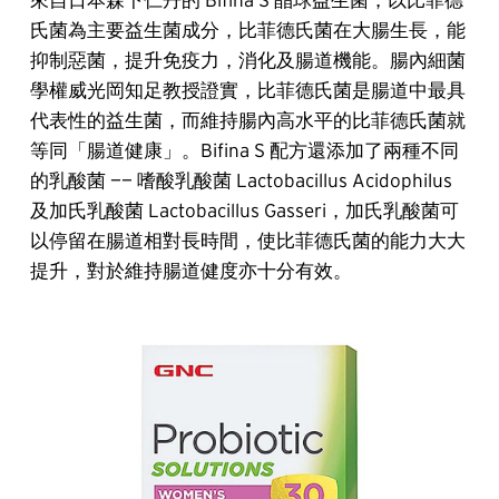
氏菌為主要益生菌成分，比菲德氏菌在大腸生長，能
抑制惡菌，提升免疫力，消化及腸道機能。腸內細菌
學權威光岡知足教授證實，比菲德氏菌是腸道中最具
代表性的益生菌，而維持腸內高水平的比菲德氏菌就
等同「腸道健康」。Bifina S 配方還添加了兩種不同
的乳酸菌 —— 嗜酸乳酸菌 Lactobacillus Acidophilus
及加氏乳酸菌 Lactobacillus Gasseri，加氏乳酸菌可
以停留在腸道相對長時間，使比菲德氏菌的能力大大
提升，對於維持腸道健度亦十分有效。