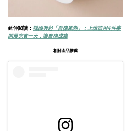
延伸閱讀：
韓國興起「自律風潮」：上班前用4件事
開展充實一天，讓自律成癮
相關產品推薦