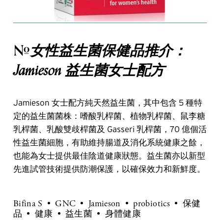
女性益生菌保健品推介：
#
Jamieson 益生菌女士配方
Jamieson 女士配方純天然益生菌，其中包含 5 種特
定的益生菌菌株：嗜酸乳桿菌、植物乳桿菌、鼠李糖
乳桿菌、乳酸雙歧桿菌及 Gasseri 乳桿菌，70 億個活
性益生菌細胞，有助維持腸道及消化系統健康之餘，
也能為女士提供最佳陰道健康狀態。益生菌亦以新型
先進試管技術提供防潮保護，以確保效力和新鮮度。
Bifina S
GNC
Jamieson
probiotics
保健
品
健康
益生菌
身體健康