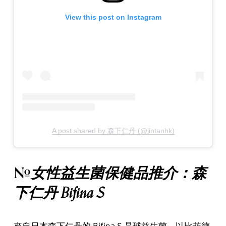
View this post on Instagram
A post shared by 森下仁丹 (@jintanhk)
女性益生菌保健品推介：森
#
下仁丹 Bifina S
來自日本森下仁丹的 Bifina S 晶球益生菌，以比菲德