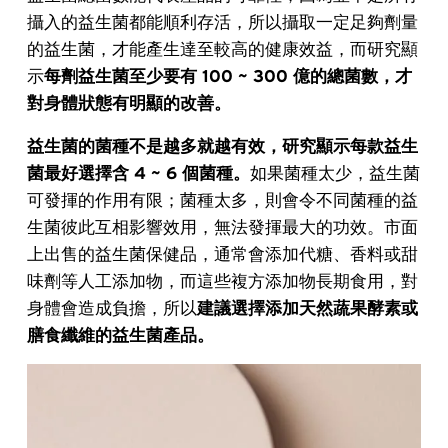
攝入的益生菌都能順利存活，所以攝取一定足夠劑量
的益生菌，才能產生達至較高的健康效益，而研究顯
示
每劑益生菌至少要有 100 ~ 300 億的總菌數，才
對身體狀態有明顯的改善。
益生菌的菌種不是越多就越有效，研究顯示每款益生
菌最好選擇含 4 ~ 6 個菌種。
如果菌種太少，益生菌
可發揮的作用有限；菌種太多，則會令不同菌種的益
生菌彼此互相影響效用，無法發揮最大的功效。市面
上出售的益生菌保健品，通常會添加代糖、香料或甜
味劑等人工添加物，而這些複方添加物長期食用，對
身體會造成負擔，所以
建議選擇添加天然蔬果酵素或
膳食纖維的益生菌產品。